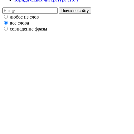
любое из слов
все слова
совпадение фразы