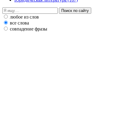
любое из слов
все слова
совпадение фразы