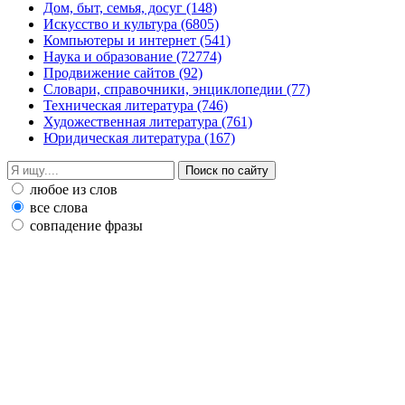
Дом, быт, семья, досуг
(148)
Искусство и культура
(6805)
Компьютеры и интернет
(541)
Наука и образование
(72774)
Продвижение сайтов
(92)
Словари, справочники, энциклопедии
(77)
Техническая литература
(746)
Художественная литература
(761)
Юридическая литература
(167)
любое из слов
все слова
совпадение фразы