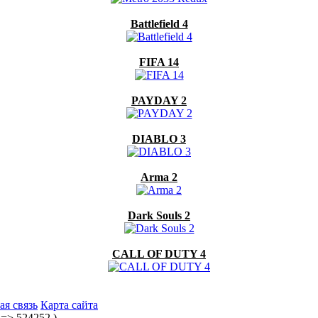
Battlefield 4
FIFA 14
PAYDAY 2
DIABLO 3
Arma 2
Dark Souls 2
CALL OF DUTY 4
ая связь
Карта сайта
] => 524252 )