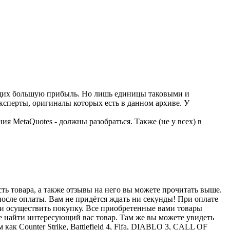
ющих большую прибыль. Но лишь единицы таковыми и
сперты, оригиналы которых есть в данном архиве. У
я MetaQuotes - должны разобраться. Также (не у всех) в
ть товара, а также отзывы на него вы можете прочитать выше.
 после оплаты. Вам не придётся ждать ни секунды! При оплате
ы и осуществить покупку. Все приобретенные вами товары
е найти интересующий вас товар. Там же вы можете увидеть
к Counter Strike, Battlefield 4, Fifa, DIABLO 3, CALL OF