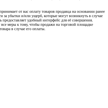
u принимает от вас оплату товаров продавца на основании ранее
ти за убытки и/или ущерб, которые могут возникнуть в случае
шь предоставляет удобный интерфейс для её совершения.
т все меры к тому, чтобы продажи на торговой площадке
товара в случае его оплаты.