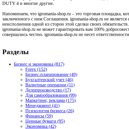
DUTY 4 и многие другие.
Напоминаем, что igromania-shop.ru – это торговая площадка, к
заключенного с ним Соглашения. igromania-shop.ru не является
неисполнения одной из сторон этой сделки своих обязательств.
igromania-shop.ru не может гарантировать вам 100% добросовес
совершались честно. igromania-shop.ru не несет ответственности
Разделы
Бизнес и экономика
(817)
Forex
(152)
Бизнес-планирование
(49)
Бухгалтерский учет
(46)
Валютные операции
(11)
Делопроизводство
(17)
Для самообразования
(99)
Маркетинг, реклама
(175)
Менеджмент
(41)
Психология бизнеса
(26)
Финансы
(59)
Ценные бумаги
(95)
Экономика
(42)