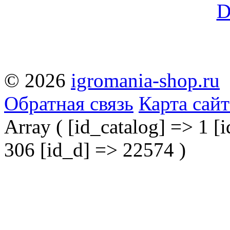
© 2026
igromania-shop.ru
Обратная связь
Карта сайт
Array ( [id_catalog] => 1 [i
306 [id_d] => 22574 )