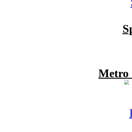
S
Metro