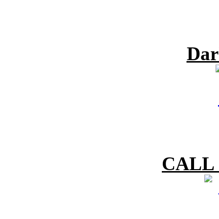
Dar
CALL 