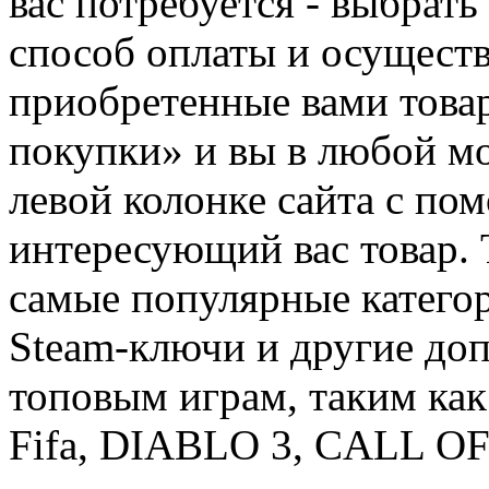
вас потребуется - выбрать
способ оплаты и осуществ
приобретенные вами това
покупки» и вы в любой мо
левой колонке сайта с п
интересующий вас товар. 
самые популярные категор
Steam-ключи и другие до
топовым играм, таким как C
Fifa, DIABLO 3, CALL OF