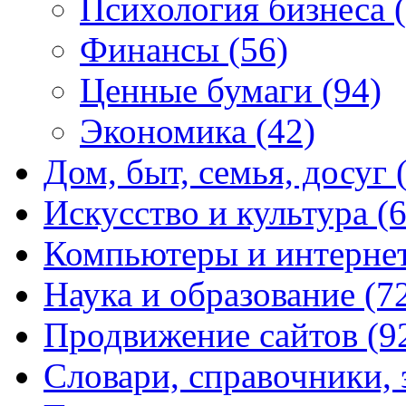
Психология бизнеса
Финансы
(56)
Ценные бумаги
(94)
Экономика
(42)
Дом, быт, семья, досуг
Искусство и культура
(
Компьютеры и интерне
Наука и образование
(7
Продвижение сайтов
(9
Словари, справочники,