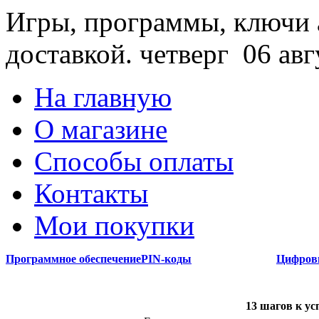
Игры, программы, ключи 
доставкой.
четверг 06 авг
На главную
О магазине
Способы оплаты
Контакты
Мои покупки
Программное обеспечение
PIN-коды
Цифров
13 шагов к у