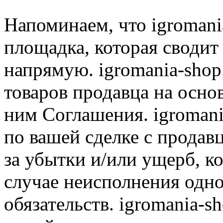
Напоминаем, что igromania
площадка, которая сводит
напрямую. igromania-shop
товаров продавца на осно
ним Соглашения. igromani
по вашей сделке с продав
за убытки и/или ущерб, к
случае неисполнения одно
обязательств. igromania-s