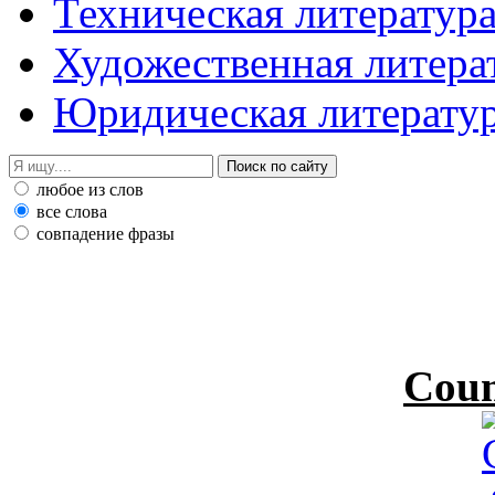
Техническая литератур
Художественная литера
Юридическая литерату
любое из слов
все слова
совпадение фразы
Coun