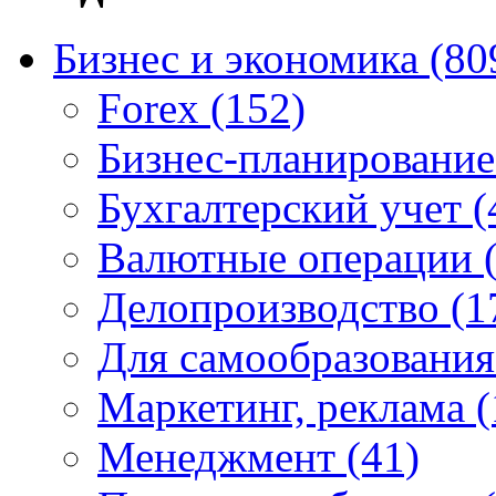
Бизнес и экономика
(80
Forex
(152)
Бизнес-планировани
Бухгалтерский учет
(
Валютные операции
Делопроизводство
(1
Для самообразовани
Маркетинг, реклама
(
Менеджмент
(41)