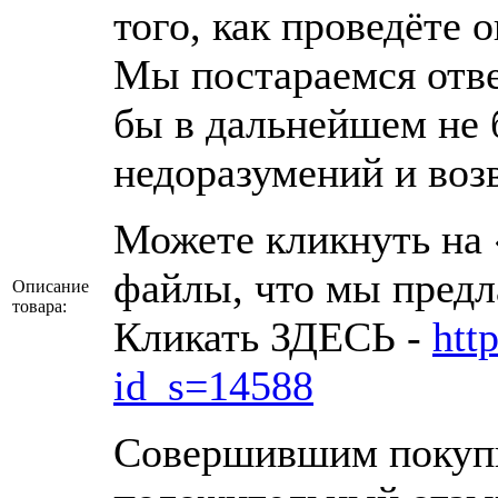
того, как проведёте о
Мы постараемся отве
бы в дальнейшем не 
недоразумений и возв
Можете кликнуть на 
файлы, что мы предл
Описание
товара:
Кликать ЗДЕСЬ -
htt
id_s=14588
Совершившим покупк