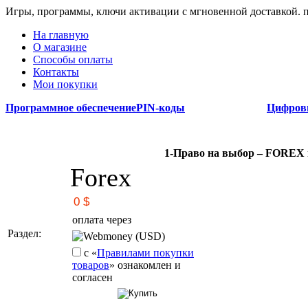
Игры, программы, ключи активации с мгновенной доставкой.
На главную
О магазине
Способы оплаты
Контакты
Мои покупки
Программное обеспечение
PIN-коды
Цифров
1-Право на выбор – FOR
Forex
оплата через
Раздел:
Webmoney (USD)
с «
Правилами покупки
товаров
» ознакомлен и
согласен