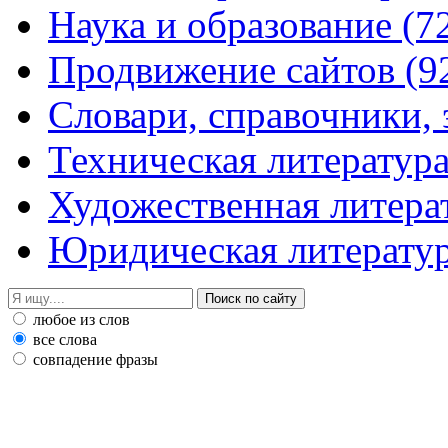
Наука и образование
(7
Продвижение сайтов
(9
Словари, справочники,
Техническая литератур
Художественная литера
Юридическая литерату
любое из слов
все слова
совпадение фразы