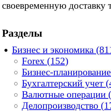
своевременную доставку т
Разделы
Бизнес и экономика
(81
Forex
(152)
Бизнес-планировани
Бухгалтерский учет
(
Валютные операции
Делопроизводство
(1