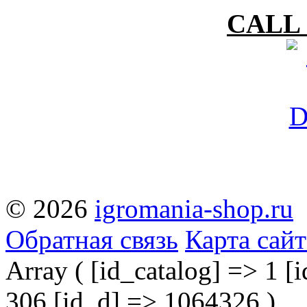
CALL 
© 2026
igromania-shop.ru
Обратная связь
Карта сайт
Array ( [id_catalog] => 1 [i
306 [id_d] => 1064326 )