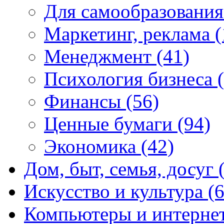
Для самообразовани
Маркетинг, реклама
(
Менеджмент
(41)
Психология бизнеса
Финансы
(56)
Ценные бумаги
(94)
Экономика
(42)
Дом, быт, семья, досуг
Искусство и культура
(
Компьютеры и интерне