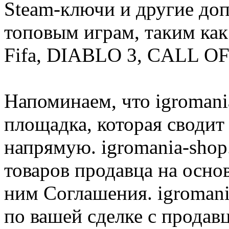
Steam-ключи и другие до
топовым играм, таким как C
Fifa, DIABLO 3, CALL OF
Напоминаем, что igromania
площадка, которая сводит
напрямую. igromania-shop
товаров продавца на осно
ним Соглашения. igromani
по вашей сделке с продав