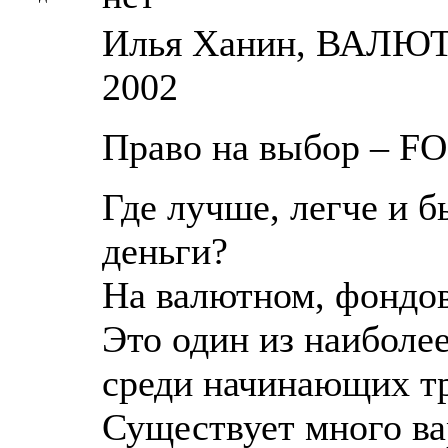
Илья Ханин, ВАЛЮ
2002
Право на выбор – F
Где лучше, легче и 
деньги?
На валютном, фондов
Это один из наиболе
среди начинающих т
Существует много ва