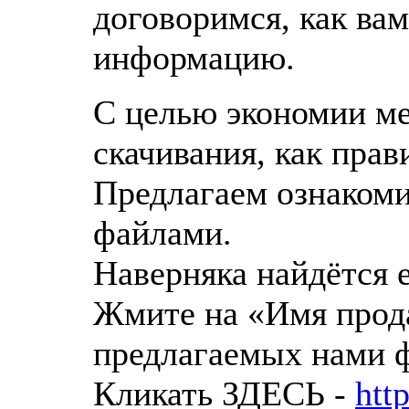
договоримся, как вам
информацию.
С целью экономии ме
скачивания, как пра
Предлагаем ознаком
файлами.
Наверняка найдётся е
Жмите на «Имя прод
предлагаемых нами 
Кликать ЗДЕСЬ -
htt