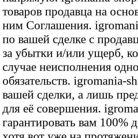
товаров продавца на осно
ним Соглашения. igromani
по вашей сделке с продав
за убытки и/или ущерб, к
случае неисполнения одно
обязательств. igromania-s
вашей сделки, а лишь пре
для её совершения. igroma
гарантировать вам 100% д
хотя вот уже на протяжен