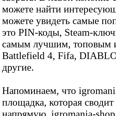
можете найти интересующи
можете увидеть самые поп
это PIN-коды, Steam-ключ
самым лучшим, топовым иг
Battlefield 4, Fifa, DIA
другие.
Напоминаем, что igromania
площадка, которая сводит
напрямую. igromania-shop