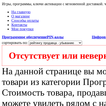
Игры, программы, ключи активации с мгновенной доставкой.
На главную
О магазине
Способы оплаты
Контакты
Мои покупки
Программное обеспечение
PIN-коды
Цифров
сортировать по:
Отсутствует или неверн
На данной странице вы м
товари из категории Прогр
Стоимость товара, продавц
можете увилеть рядом с н