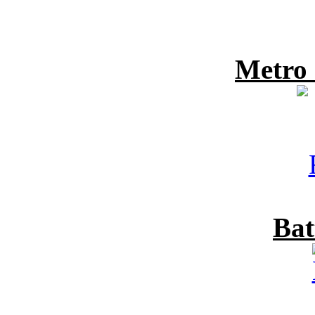
Metro
Bat