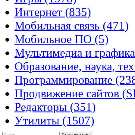
Интернет
(835)
Мобильная связь
(471)
Мобильное ПО
(5)
Мультимедиа и график
Образование, наука, те
Программирование
(23
Продвижение сайтов (
Редакторы
(351)
Утилиты
(1507)