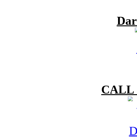
Dar
CALL 