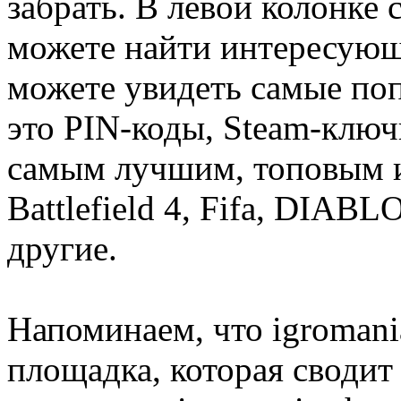
забрать. В левой колонке
можете найти интересующи
можете увидеть самые поп
это PIN-коды, Steam-ключ
самым лучшим, топовым иг
Battlefield 4, Fifa, DIA
другие.
Напоминаем, что igromania
площадка, которая сводит