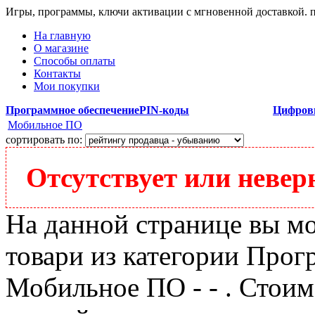
Игры, программы, ключи активации с мгновенной доставкой.
На главную
О магазине
Способы оплаты
Контакты
Мои покупки
Программное обеспечение
PIN-коды
Цифров
Мобильное ПО
сортировать по:
Отсутствует или неверн
На данной странице вы м
товари из категории Прог
Мобильное ПО - - . Стоимо