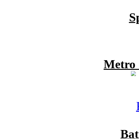
S
Metro
Bat