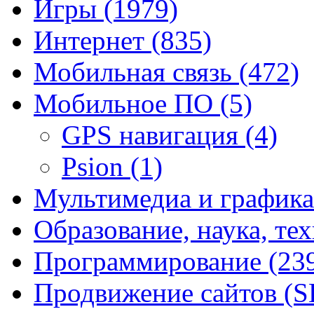
Игры
(1979)
Интернет
(835)
Мобильная связь
(472)
Мобильное ПО
(5)
GPS навигация
(4)
Psion
(1)
Мультимедиа и график
Образование, наука, те
Программирование
(23
Продвижение сайтов (