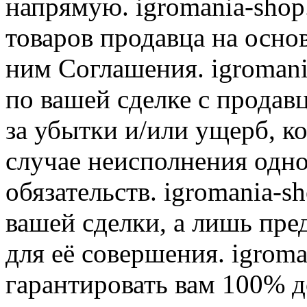
напрямую. igromania-shop
товаров продавца на осно
ним Соглашения. igromani
по вашей сделке с продав
за убытки и/или ущерб, к
случае неисполнения одно
обязательств. igromania-s
вашей сделки, а лишь пре
для её совершения. igroma
гарантировать вам 100% д