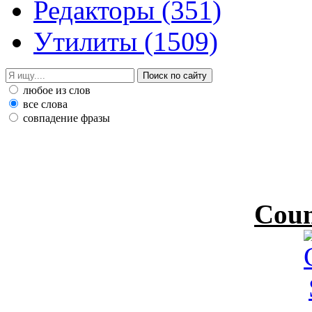
Редакторы
(351)
Утилиты
(1509)
любое из слов
все слова
совпадение фразы
Coun