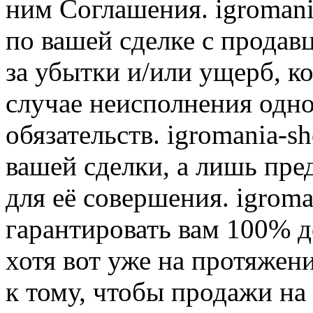
ним Соглашения. igromani
по вашей сделке с продав
за убытки и/или ущерб, к
случае неисполнения одно
обязательств. igromania-s
вашей сделки, а лишь пре
для её совершения. igroma
гарантировать вам 100% д
хотя вот уже на протяжен
к тому, чтобы продажи на