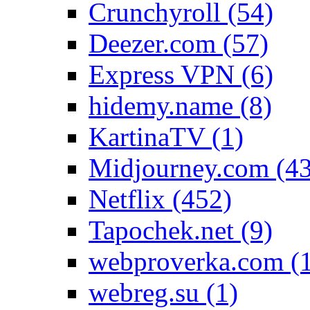
Crunchyroll
(54)
Deezer.com
(57)
Express VPN
(6)
hidemy.name
(8)
KartinaTV
(1)
Midjourney.com
(4
Netflix
(452)
Tapochek.net
(9)
webproverka.com
(
webreg.su
(1)