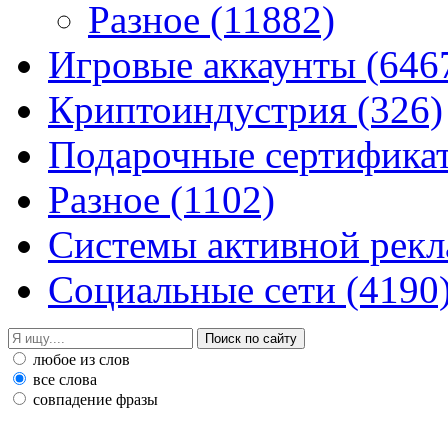
Разное
(11882)
Игровые аккаунты
(646
Криптоиндустрия
(326)
Подарочные сертифик
Разное
(1102)
Системы активной рек
Социальные сети
(4190
любое из слов
все слова
совпадение фразы