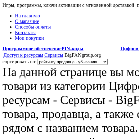
Игры, программы, ключи активации с мгновенной доставкой.
На главную
О магазине
Способы оплаты
Контакты
Мои покупки
Программное обеспечение
PIN-коды
Цифров
Доступ к ресурсам
Сервисы
BigFANgroup.org
сортировать по:
На данной странице вы м
товари из категории Цифр
ресурсам - Сервисы - Big
товара, продавца, а также
рядом с названием товара