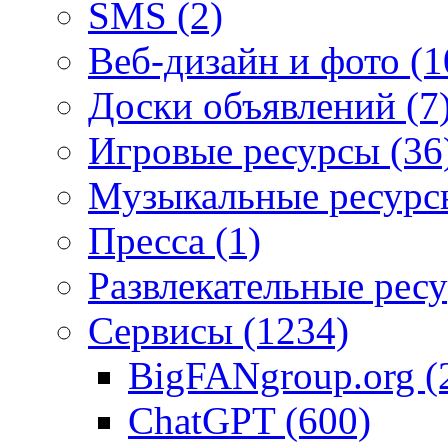
SMS
(2)
Веб-дизайн и фото
(1
Доски объявлений
(7
Игровые ресурсы
(36
Музыкальные ресур
Пресса
(1)
Развлекательные рес
Сервисы
(1234)
BigFANgroup.org
(
ChatGPT
(600)