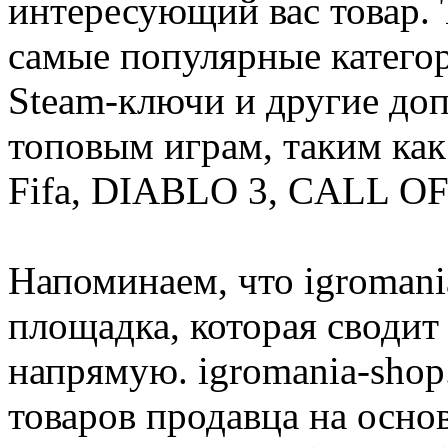
интересующий вас товар. 
самые популярные категор
Steam-ключи и другие до
топовым играм, таким как C
Fifa, DIABLO 3, CALL OF
Напоминаем, что igromania
площадка, которая сводит
напрямую. igromania-shop
товаров продавца на осно