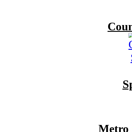
Coun
S
Metro