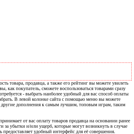
сть товара, продавца, а также его рейтинг вы можете увилеть
вы, как покупатель, сможете воспользоваться товарами сразу
отребуется - выбрать наиболее удобный для вас способ оплаты
абрать. В левой колонке сайта с помощью меню вы можете
и другие дополнения к самым лучшим, топовым играм, таким
u принимает от вас оплату товаров продавца на основании ранее
ти за убытки и/или ущерб, которые могут возникнуть в случае
шь предоставляет удобный интерфейс для её совершения.