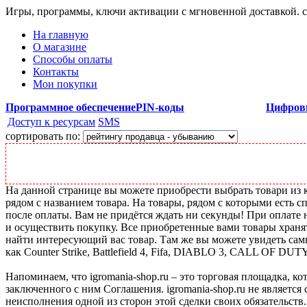
Игры, программы, ключи активации с мгновенной доставкой.
На главную
О магазине
Способы оплаты
Контакты
Мои покупки
Программное обеспечение
PIN-коды
Цифров
Доступ к ресурсам
SMS
сортировать по:
На данной странице вы можете приобрести выбрать товари из к
рядом с названием товара. На товары, рядом с которыми есть с
после оплаты. Вам не придётся ждать ни секунды! При оплате н
и осуществить покупку. Все приобретенные вами товары храня
найти интересующий вас товар. Там же вы можете увидеть сам
как Counter Strike, Battlefield 4, Fifa, DIABLO 3, CALL OF DUT
Напоминаем, что igromania-shop.ru – это торговая площадка, к
заключенного с ним Соглашения. igromania-shop.ru не является
неисполнения одной из сторон этой сделки своих обязательств.