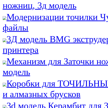
ножниц, 3д модель
Модернизации точилки Чу
файлы
3Д модель BMG экструде
принтера
Механизм для Заточки но
модель
Коробки для ТОЧИЛЬНЫ
и алмазных брусков
3d модель Керамбит для 