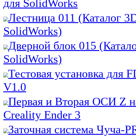
для SolidWorks
Лестница 011 (Каталог 3
SolidWorks)
Дверной блок 015 (Катал
SolidWorks)
Тестовая установка для 
V1.0
Первая и Вторая ОСИ Z н
Creality Ender 3
Заточная система Чуча-P