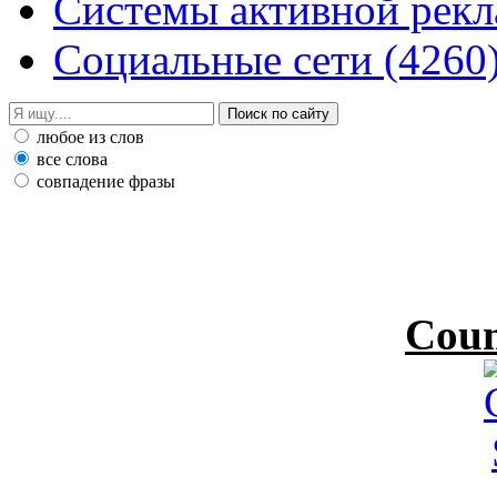
Системы активной рек
Социальные сети
(4260
любое из слов
все слова
совпадение фразы
Coun