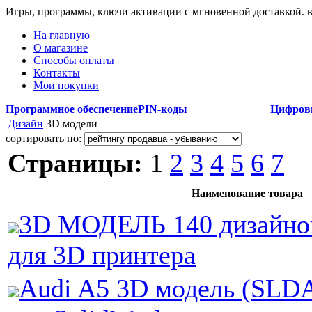
Игры, программы, ключи активации с мгновенной доставкой.
На главную
О магазине
Способы оплаты
Контакты
Мои покупки
Программное обеспечение
PIN-коды
Цифров
Дизайн
3D модели
сортировать по:
Страницы:
1
2
3
4
5
6
7
Наименование товара
3D МОДЕЛЬ 140 дизайно
для 3D принтера
Audi A5 3D модель (SLD