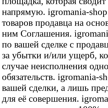
площадка, которая сводит
напрямую. igromania-shop
товаров продавца на осно
ним Соглашения. igromani
по вашей сделке с продав
за убытки и/или ущерб, к
случае неисполнения одно
обязательств. igromania-s
вашей сделки, а лишь пре
для её совершения. igroma