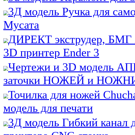
3Д модель Ручка для сам
Мусата
ДИРЕКТ экструдер, БМГ 
3D принтер Ender 3
Чертежи и 3D модель АП
заточки НОЖЕЙ и НОЖН
Точилка для ножей Chuc
модель для печати
3Д модель Гибкий канал 