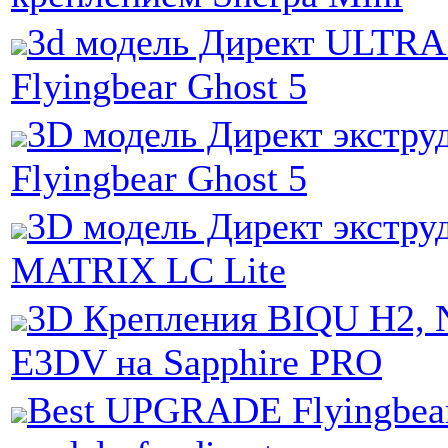
3d модель Директ ULTRA 
Flyingbear Ghost 5
3D модель Директ экстру
Flyingbear Ghost 5
3D модель Директ экструд
MATRIX LC Lite
3D Крепления BIQU H2, 
E3DV на Sapphire PRO
Best UPGRADE Flyingbear