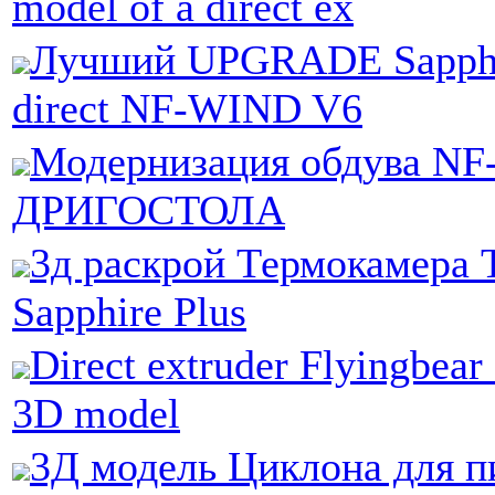
model of a direct ex
Лучший UPGRADE Sapphir
direct NF-WIND V6
Модернизация обдува NF
ДРИГОСТОЛА
3д раскрой Термокамера 
Sapphire Plus
Direct extruder Flyingbear
3D model
3Д модель Циклона для п