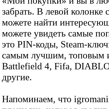
«Мои покупки» и вы в лю
забрать. В левой колонке
можете найти интересующи
можете увидеть самые поп
это PIN-коды, Steam-ключ
самым лучшим, топовым иг
Battlefield 4, Fifa, DIA
другие.
Напоминаем, что igromania