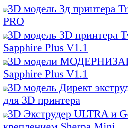
3D модель 3д принтера T
PRO
3D модель 3D принтера T
Sapphire Plus V1.1
3D модели МОДЕРНИЗАЦ
Sapphire Plus V1.1
3D модель Директ экструд
для 3D принтера
3D Экструдер ULTRA и Go
креплением Sherpa Mini