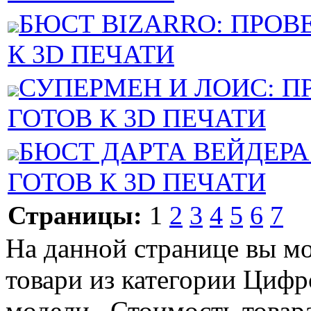
БЮСТ BIZARRO: ПРОВ
К 3D ПЕЧАТИ
СУПЕРМЕН И ЛОИС: П
ГОТОВ К 3D ПЕЧАТИ
БЮСТ ДАРТА ВЕЙДЕРА
ГОТОВ К 3D ПЕЧАТИ
Страницы:
1
2
3
4
5
6
7
На данной странице вы м
товари из категории Цифр
модели . Стоимость товара