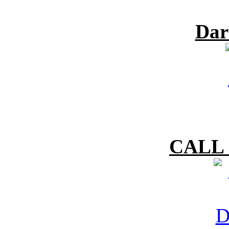
Dar
CALL 