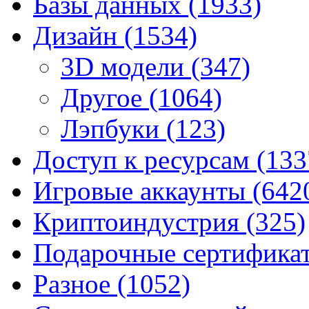
Базы данных
(1933)
Дизайн
(1534)
3D модели
(347)
Другое
(1064)
Лэпбуки
(123)
Доступ к ресурсам
(133
Игровые аккаунты
(642
Криптоиндустрия
(325)
Подарочные сертифик
Разное
(1052)