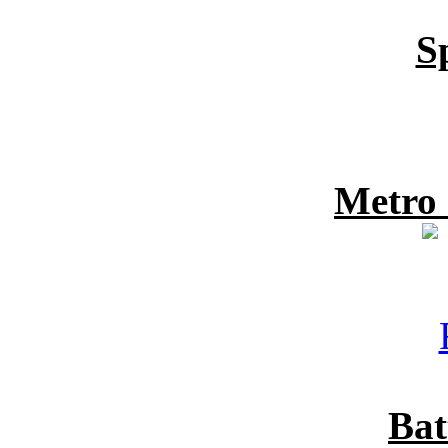
S
Metro
Bat