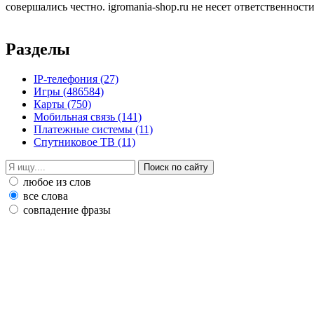
совершались честно. igromania-shop.ru не несет ответственности
Разделы
IP-телефония
(27)
Игры
(486584)
Карты
(750)
Мобильная связь
(141)
Платежные системы
(11)
Спутниковое ТВ
(11)
любое из слов
все слова
совпадение фразы