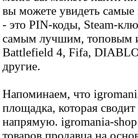
вы можете увидеть самые 
- это PIN-коды, Steam-кл
самым лучшим, топовым иг
Battlefield 4, Fifa, DIA
другие.
Напоминаем, что igromania
площадка, которая сводит
напрямую. igromania-shop
товаров продавца на осно