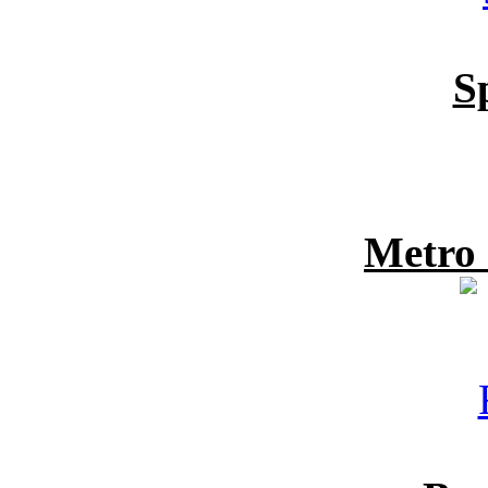
S
Metro