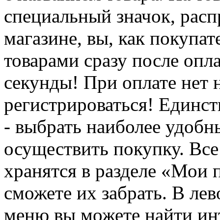
специальный значок, расп
магазине, вы, как покупат
товарами сразу после опл
секунды! При оплате нет
регистрироваться! Единств
- выбрать наиболее удобн
осуществить покупку. Вс
хранятся в разделе «Мои 
сможете их забрать. В ле
меню вы можете найти ин