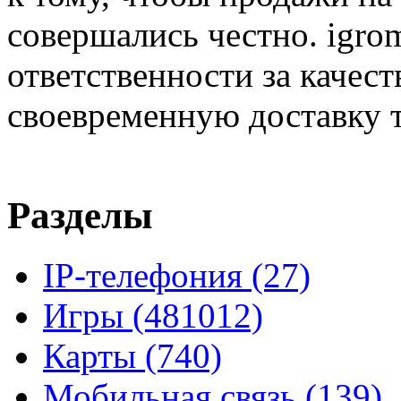
совершались честно. igrom
ответственности за качест
своевременную доставку т
Разделы
IP-телефония
(27)
Игры
(481012)
Карты
(740)
Мобильная связь
(139)