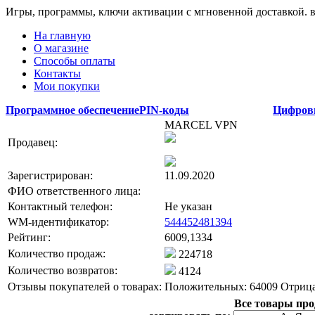
Игры, программы, ключи активации с мгновенной доставкой.
На главную
О магазине
Способы оплаты
Контакты
Мои покупки
Программное обеспечение
PIN-коды
Цифров
MARCEL VPN
Продавец:
Зарегистрирован:
11.09.2020
ФИО ответственного лица:
Контактный телефон:
Не указан
WM-идентификатор:
544452481394
Рейтинг:
6009,1334
Количество продаж:
224718
Количество возвратов:
4124
Отзывы покупателей о товарах:
Положительных: 64009
Отрица
Все товары пр