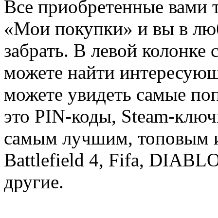
Все приобретенные вами т
«Мои покупки» и вы в лю
забрать. В левой колонке
можете найти интересующи
можете увидеть самые поп
это PIN-коды, Steam-ключ
самым лучшим, топовым иг
Battlefield 4, Fifa, DIA
другие.