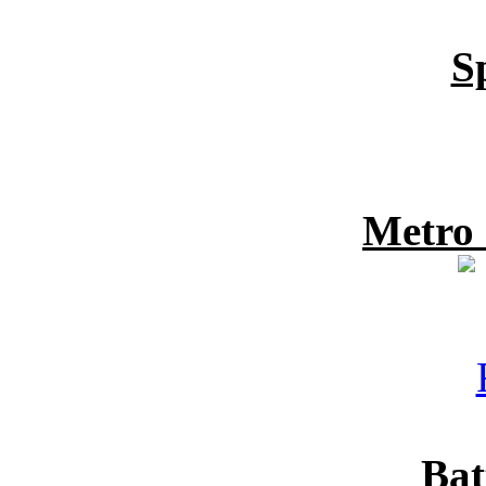
S
Metro
Bat