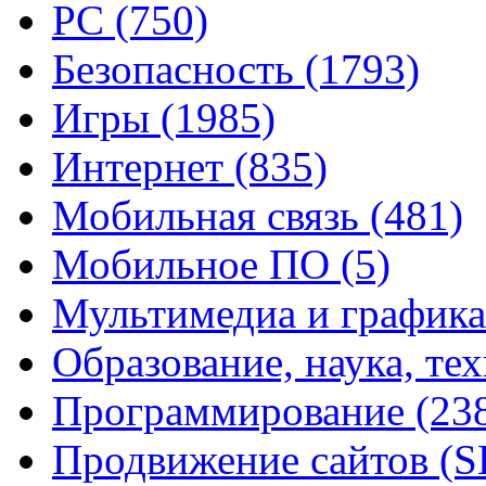
PC
(750)
Безопасность
(1793)
Игры
(1985)
Интернет
(835)
Мобильная связь
(481)
Мобильное ПО
(5)
Мультимедиа и график
Образование, наука, те
Программирование
(23
Продвижение сайтов (