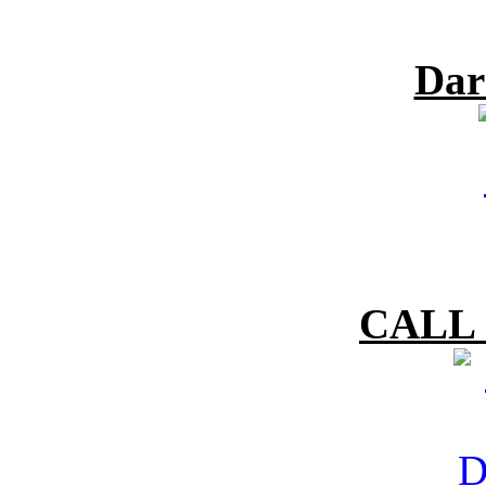
Dar
CALL 