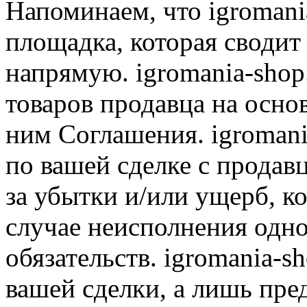
Напоминаем, что igromania
площадка, которая сводит
напрямую. igromania-shop
товаров продавца на осно
ним Соглашения. igromani
по вашей сделке с продав
за убытки и/или ущерб, к
случае неисполнения одно
обязательств. igromania-s
вашей сделки, а лишь пре