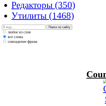
Редакторы
(350)
Утилиты
(1468)
любое из слов
все слова
совпадение фразы
Coun