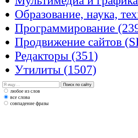
Мультимедиа и график
Образование, наука, те
Программирование
(23
Продвижение сайтов (
Редакторы
(351)
Утилиты
(1507)
любое из слов
все слова
совпадение фразы