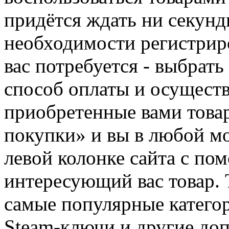
придётся ждать ни секунд
необходимости регистриро
вас потребуется - выбрать
способ оплаты и осуществ
приобретенные вами това
покупки» и вы в любой мо
левой колонке сайта с п
интересующий вас товар. 
самые популярные категор
Steam-ключи и другие до