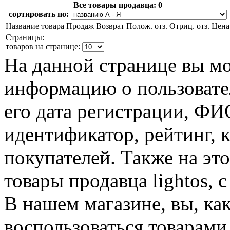
Все товары продавца:
0
сортировать по:
Название товара
Продаж
Возврат
Полож. отз.
Отриц. отз.
Цена
Страницы:
товаров на странице:
На данной странице вы м
информацию о пользовател
его дата регистрации, Ф
идентификатор, рейтинг, 
покупателей. Также на эт
товары продавца lightos, 
В нашем магазине, вы, ка
воспользоваться товарами