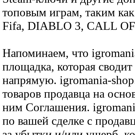
топовым играм, таким как C
Fifa, DIABLO 3, CALL OF
Напоминаем, что igromania
площадка, которая сводит
напрямую. igromania-shop
товаров продавца на осно
ним Соглашения. igromani
по вашей сделке с продав
за убытки и/или ущерб, к