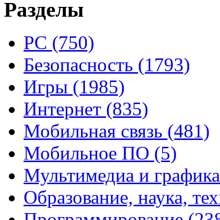
Разделы
PC
(750)
Безопасность
(1793)
Игры
(1985)
Интернет
(835)
Мобильная связь
(481)
Мобильное ПО
(5)
Мультимедиа и график
Образование, наука, те
Программирование
(23