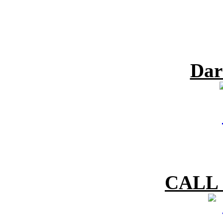
Dar
CALL 