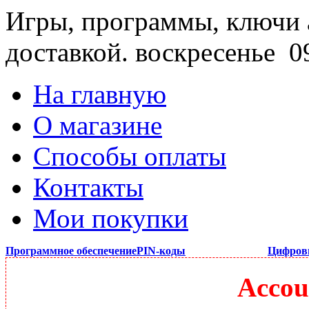
Игры, программы, ключи 
доставкой.
воскресенье 09
На главную
О магазине
Способы оплаты
Контакты
Мои покупки
Программное обеспечение
PIN-коды
Цифров
Accou