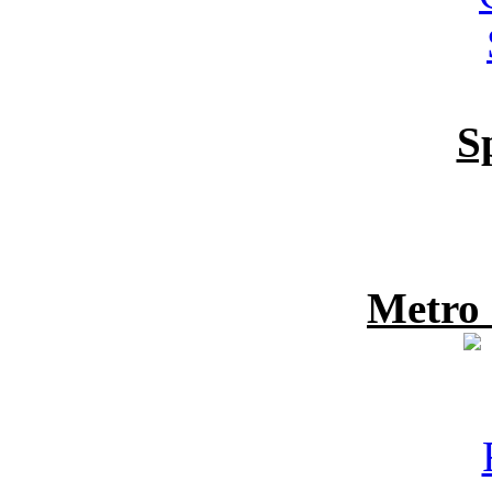
S
Metro