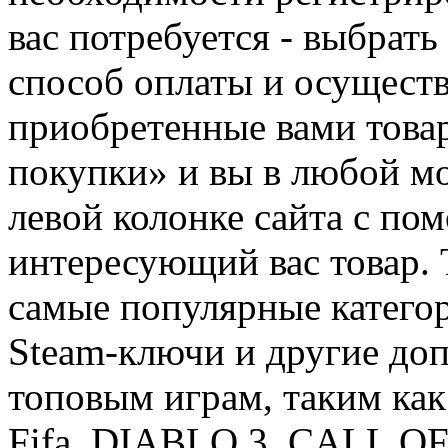
вас потребуется - выбрать
способ оплаты и осуществ
приобретенные вами това
покупки» и вы в любой мо
левой колонке сайта с п
интересующий вас товар. 
самые популярные категор
Steam-ключи и другие до
топовым играм, таким как C
Fifa, DIABLO 3, CALL OF