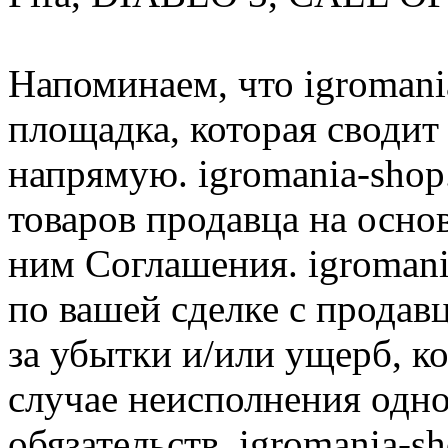
Напоминаем, что igromania
площадка, которая сводит
напрямую. igromania-shop
товаров продавца на осно
ним Соглашения. igromani
по вашей сделке с продав
за убытки и/или ущерб, к
случае неисполнения одно
обязательств. igromania-s