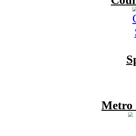
S
Metro