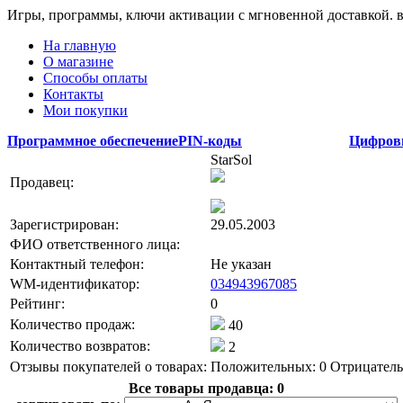
Игры, программы, ключи активации с мгновенной доставкой.
На главную
О магазине
Способы оплаты
Контакты
Мои покупки
Программное обеспечение
PIN-коды
Цифров
StarSol
Продавец:
Зарегистрирован:
29.05.2003
ФИО ответственного лица:
Контактный телефон:
Не указан
WM-идентификатор:
034943967085
Рейтинг:
0
Количество продаж:
40
Количество возвратов:
2
Отзывы покупателей о товарах:
Положительных: 0
Отрицатель
Все товары продавца:
0