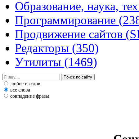
Образование, наука, те
Программирование
(23
Продвижение сайтов (
Редакторы
(350)
Утилиты
(1469)
любое из слов
все слова
совпадение фразы
Coun