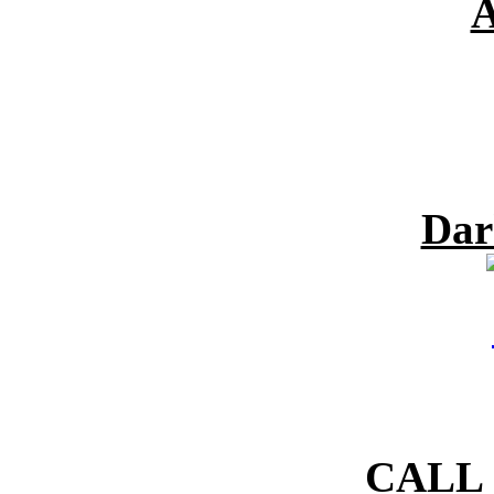
A
Dar
CALL 