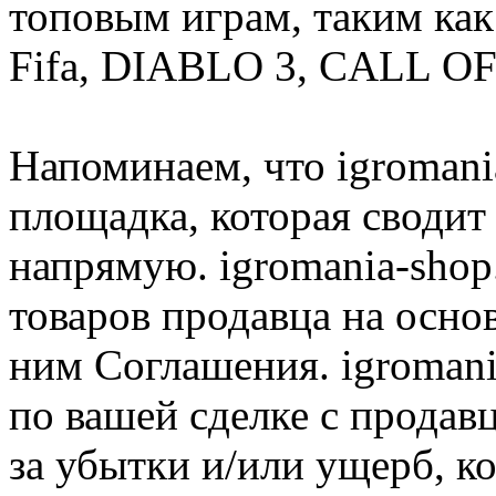
топовым играм, таким как C
Fifa, DIABLO 3, CALL OF
Напоминаем, что igromania
площадка, которая сводит
напрямую. igromania-shop
товаров продавца на осно
ним Соглашения. igromani
по вашей сделке с продав
за убытки и/или ущерб, к