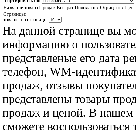
сортировать по:
Название товара
Продаж
Возврат
Полож. отз.
Отриц. отз.
Цена
Страницы:
товаров на странице:
На данной странице вы м
информацию о пользовател
представленые его дата р
телефон, WM-идентификат
продаж, отзывы покупател
представлены товары прод
продаж и ценой. В нашем 
сможете воспользоваться 