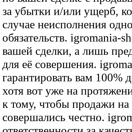
за убытки и/или ущерб, к
случае неисполнения одно
обязательств. igromania-s
вашей сделки, а лишь пре
для её совершения. igroma
гарантировать вам 100% д
хотя вот уже на протяжен
к тому, чтобы продажи на
совершались честно. igrom
ответственности за качест