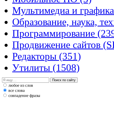
Мультимедиа и график
Образование, наука, те
Программирование
(23
Продвижение сайтов (
Редакторы
(351)
Утилиты
(1508)
любое из слов
все слова
совпадение фразы