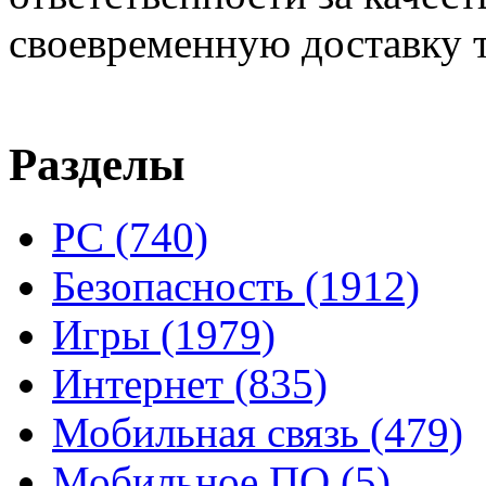
своевременную доставку т
Разделы
PC
(740)
Безопасность
(1912)
Игры
(1979)
Интернет
(835)
Мобильная связь
(479)
Мобильное ПО
(5)