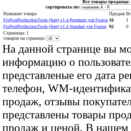
Все товары продавца:
сортировать по:
Название товара
Продаж
Во
FixPostProductionTools (fppt) v1.4 Premium для Fusion
16
1
FixPostProductionTools (fppt) v1.4 Standart для Fusion
92
0
Страницы: 1
товаров на странице:
На данной странице вы м
информацию о пользовател
представленые его дата р
телефон, WM-идентификат
продаж, отзывы покупател
представлены товары прода
продаж и ценой. В нашем 