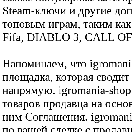
Steam-ключи и другие до
топовым играм, таким как C
Fifa, DIABLO 3, CALL OF
Напоминаем, что igromania
площадка, которая сводит
напрямую. igromania-shop
товаров продавца на осно
ним Соглашения. igromani
по вашей сделке с продав