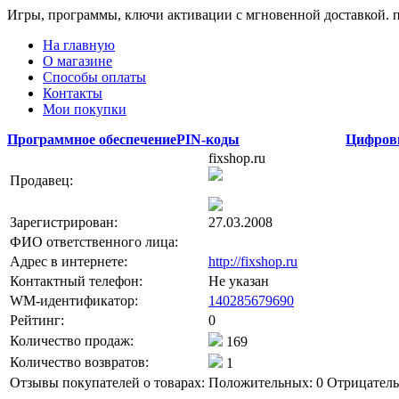
Игры, программы, ключи активации с мгновенной доставкой.
На главную
О магазине
Способы оплаты
Контакты
Мои покупки
Программное обеспечение
PIN-коды
Цифров
fixshop.ru
Продавец:
Зарегистрирован:
27.03.2008
ФИО ответственного лица:
Адрес в интернете:
http://fixshop.ru
Контактный телефон:
Не указан
WM-идентификатор:
140285679690
Рейтинг:
0
Количество продаж:
169
Количество возвратов:
1
Отзывы покупателей о товарах:
Положительных: 0
Отрицатель