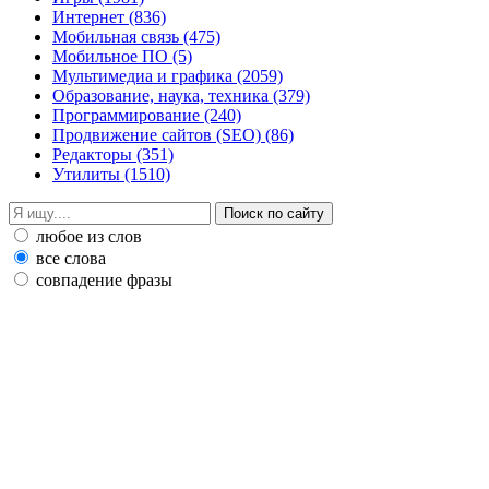
Интернет
(836)
Мобильная связь
(475)
Мобильное ПО
(5)
Мультимедиа и графика
(2059)
Образование, наука, техника
(379)
Программирование
(240)
Продвижение сайтов (SEO)
(86)
Редакторы
(351)
Утилиты
(1510)
любое из слов
все слова
совпадение фразы