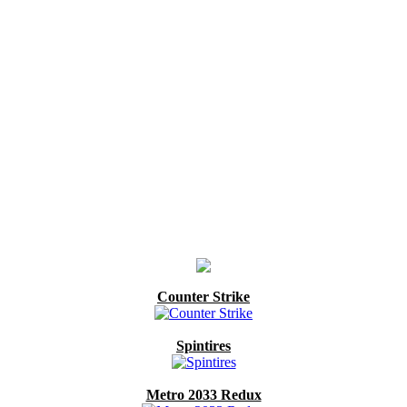
Counter Strike
Spintires
Metro 2033 Redux