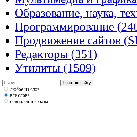
Образование, наука, те
Программирование
(24
Продвижение сайтов (
Редакторы
(351)
Утилиты
(1509)
любое из слов
все слова
совпадение фразы