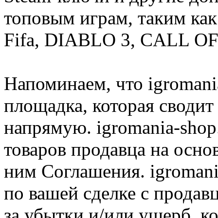
топовым играм, таким как C
Fifa, DIABLO 3, CALL OF
Напоминаем, что igromania
площадка, которая сводит
напрямую. igromania-shop
товаров продавца на осно
ним Соглашения. igromani
по вашей сделке с продав
за убытки и/или ущерб, к