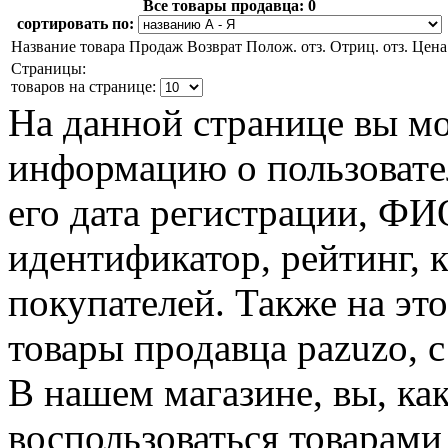
Все товары продавца:
0
сортировать по:
Название товара
Продаж
Возврат
Полож. отз.
Отриц. отз.
Цена
Страницы:
товаров на странице:
На данной странице вы м
информацию о пользовател
его дата регистрации, Ф
идентификатор, рейтинг, 
покупателей. Также на эт
товары продавца pazuzo, 
В нашем магазине, вы, ка
воспользоваться товарами