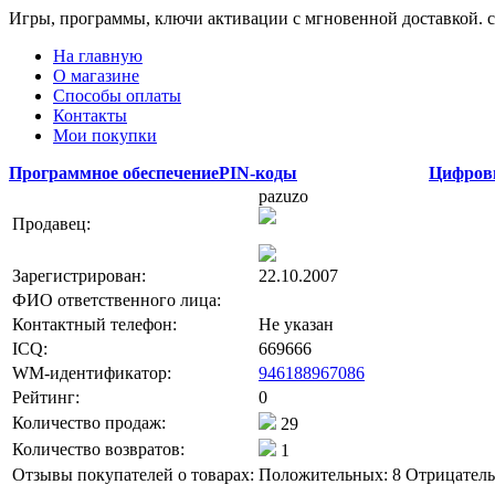
Игры, программы, ключи активации с мгновенной доставкой.
На главную
О магазине
Способы оплаты
Контакты
Мои покупки
Программное обеспечение
PIN-коды
Цифров
pazuzo
Продавец:
Зарегистрирован:
22.10.2007
ФИО ответственного лица:
Контактный телефон:
Не указан
ICQ:
669666
WM-идентификатор:
946188967086
Рейтинг:
0
Количество продаж:
29
Количество возвратов:
1
Отзывы покупателей о товарах:
Положительных: 8
Отрицатель