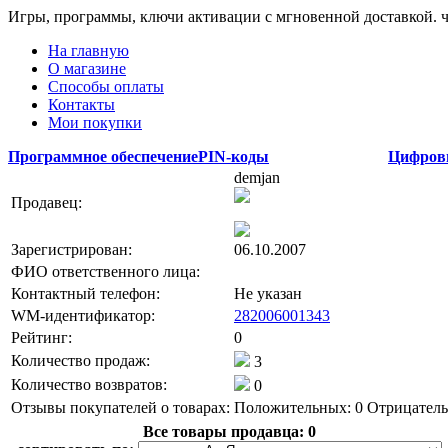
Игры, программы, ключи активации с мгновенной доставкой.
На главную
О магазине
Способы оплаты
Контакты
Мои покупки
Программное обеспечение
PIN-коды
Цифров
demjan
Продавец:
Зарегистрирован:
06.10.2007
ФИО ответственного лица:
Контактный телефон:
Не указан
WM-идентификатор:
282006001343
Рейтинг:
0
Количество продаж:
3
Количество возвратов:
0
Отзывы покупателей о товарах:
Положительных: 0
Отрицатель
Все товары продавца:
0