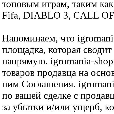
топовым играм, таким как C
Fifa, DIABLO 3, CALL OF
Напоминаем, что igromania
площадка, которая сводит
напрямую. igromania-shop
товаров продавца на осно
ним Соглашения. igromani
по вашей сделке с продав
за убытки и/или ущерб, к