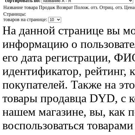
сортировать по:
Название товара
Продаж
Возврат
Полож. отз.
Отриц. отз.
Цена
Страницы:
товаров на странице:
На данной странице вы м
информацию о пользовате
его дата регистрации, Ф
идентификатор, рейтинг, 
покупателей. Также на эт
товары продавца DYD, с к
нашем магазине, вы, как 
воспользоваться товарами