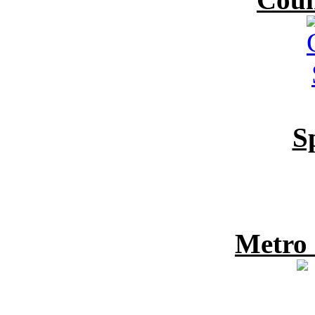
S
Metro