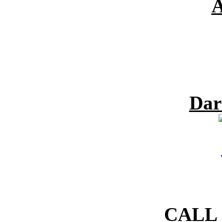
A
Dar
CALL 