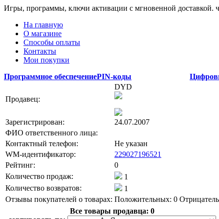
Игры, программы, ключи активации с мгновенной доставкой.
На главную
О магазине
Способы оплаты
Контакты
Мои покупки
Программное обеспечение
PIN-коды
Цифров
DYD
Продавец:
Зарегистрирован:
24.07.2007
ФИО ответственного лица:
Контактный телефон:
Не указан
WM-идентификатор:
229027196521
Рейтинг:
0
Количество продаж:
1
Количество возвратов:
1
Отзывы покупателей о товарах:
Положительных: 0
Отрицатель
Все товары продавца:
0