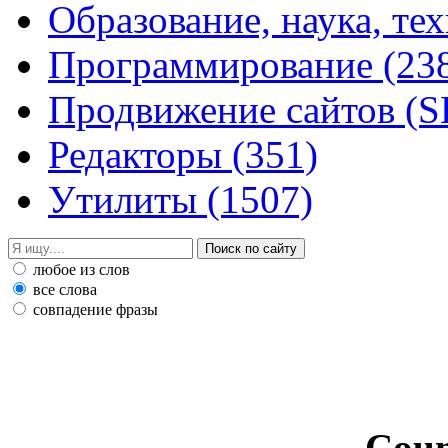
Образование, наука, те
Программирование
(23
Продвижение сайтов (
Редакторы
(351)
Утилиты
(1507)
любое из слов
все слова
совпадение фразы
Coun