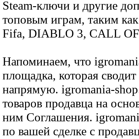
Steam-ключи и другие до
топовым играм, таким как C
Fifa, DIABLO 3, CALL OF
Напоминаем, что igromania
площадка, которая сводит
напрямую. igromania-shop
товаров продавца на осно
ним Соглашения. igromani
по вашей сделке с продав