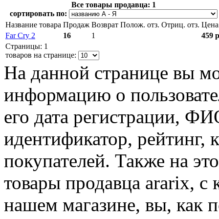
Все товары продавца:
1
сортировать по:
Название товара
Продаж
Возврат
Полож. отз.
Отриц. отз.
Цена
Far Cry 2
16
1
459 р
Страницы: 1
товаров на странице:
На данной странице вы м
информацию о пользовател
его дата регистрации, Ф
идентификатор, рейтинг, 
покупателей. Также на эт
товары продавца ararix, с
нашем магазине, вы, как 