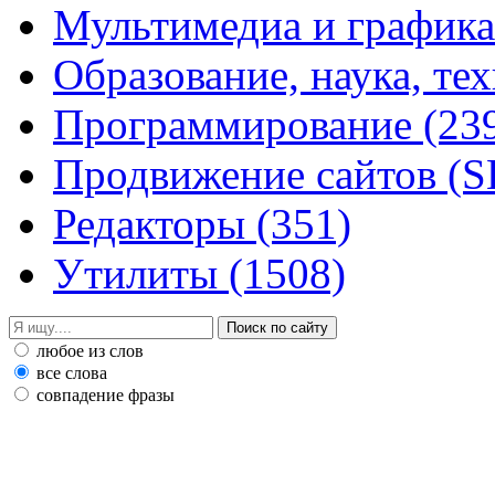
Мультимедиа и график
Образование, наука, те
Программирование
(23
Продвижение сайтов (
Редакторы
(351)
Утилиты
(1508)
любое из слов
все слова
совпадение фразы