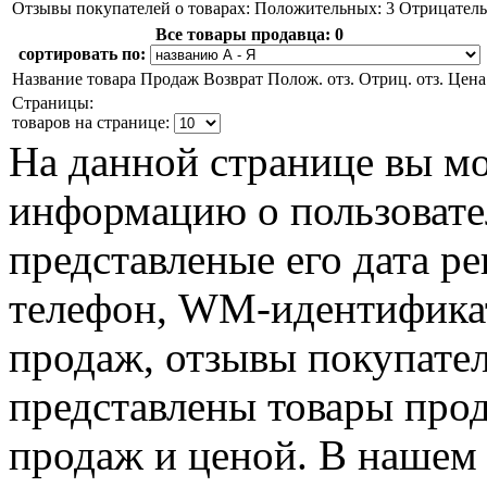
Отзывы покупателей о товарах:
Положительных: 3
Отрицатель
Все товары продавца:
0
сортировать по:
Название товара
Продаж
Возврат
Полож. отз.
Отриц. отз.
Цена
Страницы:
товаров на странице:
На данной странице вы м
информацию о пользовател
представленые его дата р
телефон, WM-идентификат
продаж, отзывы покупател
представлены товары прод
продаж и ценой. В нашем 