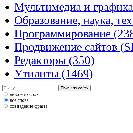
Мультимедиа и график
Образование, наука, те
Программирование
(23
Продвижение сайтов (
Редакторы
(350)
Утилиты
(1469)
любое из слов
все слова
совпадение фразы