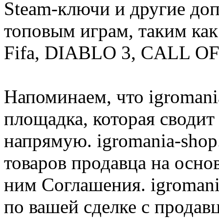
Steam-ключи и другие до
топовым играм, таким как C
Fifa, DIABLO 3, CALL OF
Напоминаем, что igromania
площадка, которая сводит
напрямую. igromania-shop
товаров продавца на осно
ним Соглашения. igromani
по вашей сделке с продав