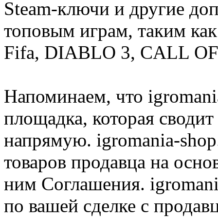
Steam-ключи и другие до
топовым играм, таким как C
Fifa, DIABLO 3, CALL OF
Напоминаем, что igromania
площадка, которая сводит
напрямую. igromania-shop
товаров продавца на осно
ним Соглашения. igromani
по вашей сделке с продав