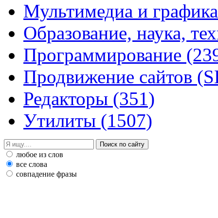
Мультимедиа и график
Образование, наука, те
Программирование
(23
Продвижение сайтов (
Редакторы
(351)
Утилиты
(1507)
любое из слов
все слова
совпадение фразы