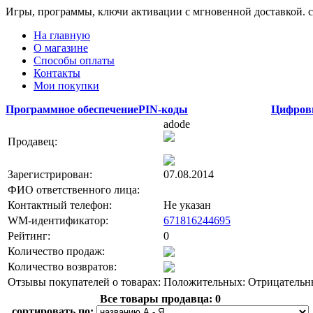
Игры, программы, ключи активации с мгновенной доставкой.
На главную
О магазине
Способы оплаты
Контакты
Мои покупки
Программное обеспечение
PIN-коды
Цифров
adode
Продавец:
Зарегистрирован:
07.08.2014
ФИО ответственного лица:
Контактный телефон:
Не указан
WM-идентификатор:
671816244695
Рейтинг:
0
Количество продаж:
Количество возвратов:
Отзывы покупателей о товарах:
Положительных:
Отрицательн
Все товары продавца:
0
сортировать по: