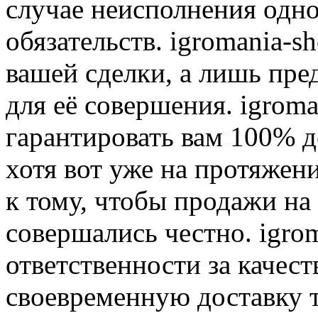
случае неисполнения одно
обязательств. igromania-s
вашей сделки, а лишь пре
для её совершения. igroma
гарантировать вам 100% д
хотя вот уже на протяжен
к тому, чтобы продажи на
совершались честно. igrom
ответственности за качест
своевременную доставку т