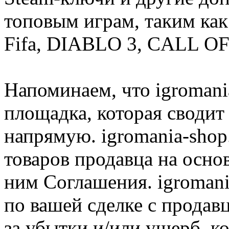
топовым играм, таким как C
Fifa, DIABLO 3, CALL OF
Напоминаем, что igromania
площадка, которая сводит
напрямую. igromania-shop
товаров продавца на осно
ним Соглашения. igromani
по вашей сделке с продав
за убытки и/или ущерб, к