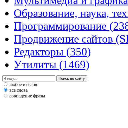
Мультимедиа и график
Образование, наука, те
Программирование
(23
Продвижение сайтов (
Редакторы
(350)
Утилиты
(1469)
любое из слов
все слова
совпадение фразы