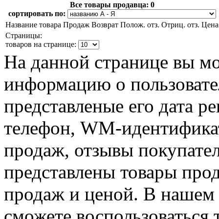
Все товары продавца:
0
сортировать по:
Название товара
Продаж
Возврат
Полож. отз.
Отриц. отз.
Цена
Страницы:
товаров на странице:
На данной странице вы м
информацию о пользовател
представленые его дата р
телефон, WM-идентификат
продаж, отзывы покупател
представлены товары прод
продаж и ценой. В нашем 
сможете воспользоваться 