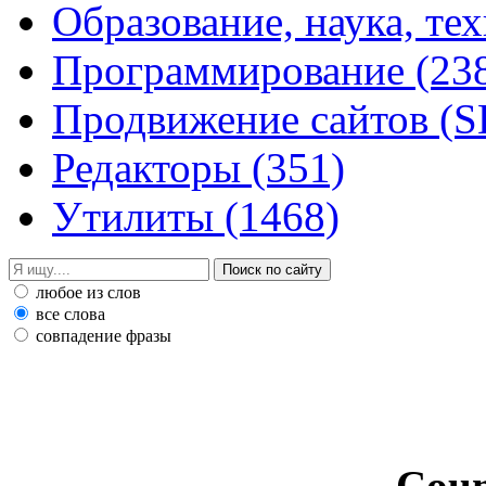
Образование, наука, те
Программирование
(23
Продвижение сайтов (
Редакторы
(351)
Утилиты
(1468)
любое из слов
все слова
совпадение фразы
Coun