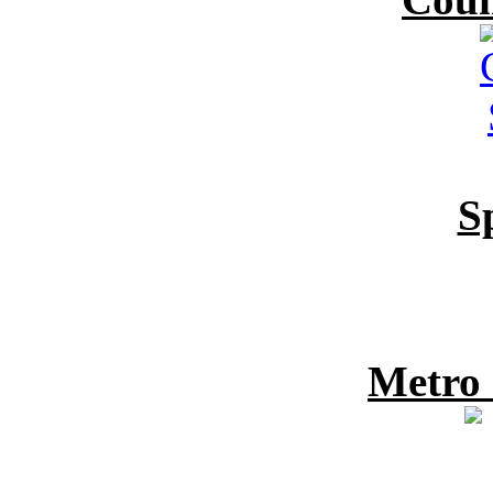
S
Metro