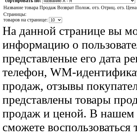
сортировать по:
Название товара
Продаж
Возврат
Полож. отз.
Отриц. отз.
Цена
Страницы:
товаров на странице:
На данной странице вы м
информацию о пользовател
представленые его дата р
телефон, WM-идентификат
продаж, отзывы покупател
представлены товары прода
продаж и ценой. В нашем 
сможете воспользоваться 