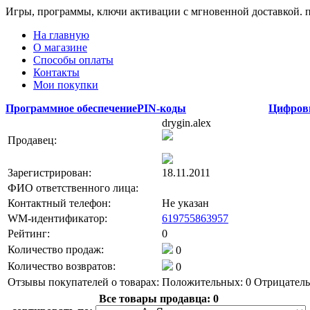
Игры, программы, ключи активации с мгновенной доставкой.
На главную
О магазине
Способы оплаты
Контакты
Мои покупки
Программное обеспечение
PIN-коды
Цифров
drygin.alex
Продавец:
Зарегистрирован:
18.11.2011
ФИО ответственного лица:
Контактный телефон:
Не указан
WM-идентификатор:
619755863957
Рейтинг:
0
Количество продаж:
0
Количество возвратов:
0
Отзывы покупателей о товарах:
Положительных: 0
Отрицатель
Все товары продавца:
0