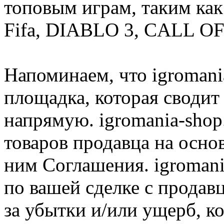
топовым играм, таким как C
Fifa, DIABLO 3, CALL OF
Напоминаем, что igromania
площадка, которая сводит
напрямую. igromania-shop
товаров продавца на осно
ним Соглашения. igromani
по вашей сделке с продав
за убытки и/или ущерб, к