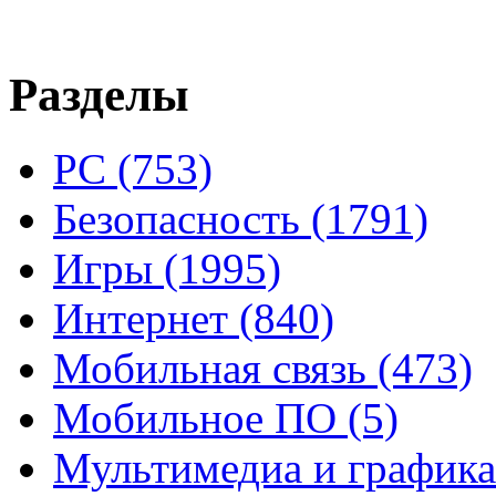
Разделы
PC
(753)
Безопасность
(1791)
Игры
(1995)
Интернет
(840)
Мобильная связь
(473)
Мобильное ПО
(5)
Мультимедиа и график