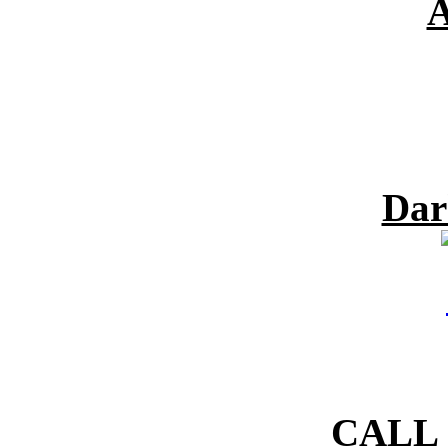
A
Dar
CALL 