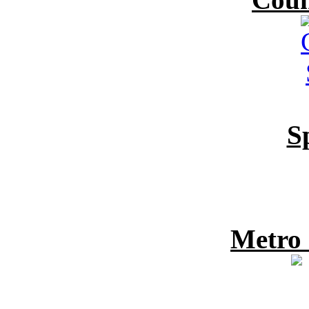
S
Metro