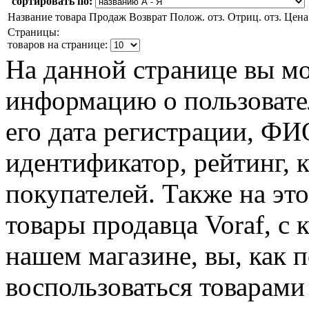
сортировать по:
Название товара
Продаж
Возврат
Полож. отз.
Отриц. отз.
Цена
Страницы:
товаров на странице:
На данной странице вы м
информацию о пользовател
его дата регистрации, Ф
идентификатор, рейтинг, 
покупателей. Также на эт
товары продавца Voraf, с
нашем магазине, вы, как 
воспользоваться товарами