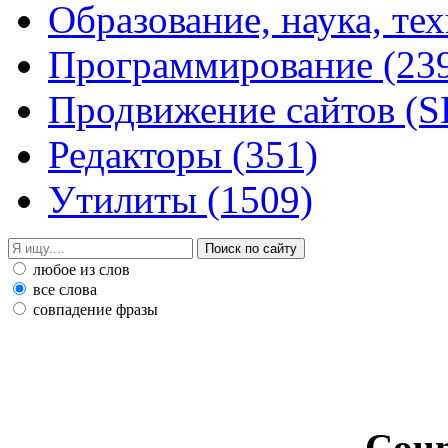
Образование, наука, те
Программирование
(23
Продвижение сайтов (
Редакторы
(351)
Утилиты
(1509)
любое из слов
все слова
совпадение фразы
Coun