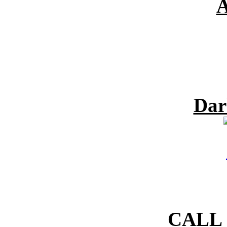
A
Dar
CALL 