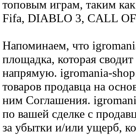
топовым играм, таким как C
Fifa, DIABLO 3, CALL OF
Напоминаем, что igromania
площадка, которая сводит
напрямую. igromania-shop
товаров продавца на осно
ним Соглашения. igromani
по вашей сделке с продав
за убытки и/или ущерб, к