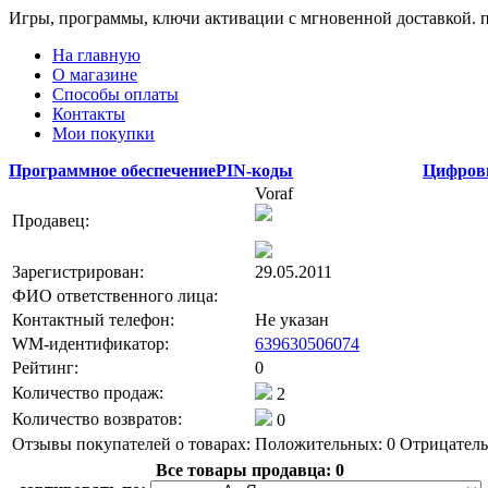
Игры, программы, ключи активации с мгновенной доставкой.
На главную
О магазине
Способы оплаты
Контакты
Мои покупки
Программное обеспечение
PIN-коды
Цифров
Voraf
Продавец:
Зарегистрирован:
29.05.2011
ФИО ответственного лица:
Контактный телефон:
Не указан
WM-идентификатор:
639630506074
Рейтинг:
0
Количество продаж:
2
Количество возвратов:
0
Отзывы покупателей о товарах:
Положительных: 0
Отрицатель
Все товары продавца:
0