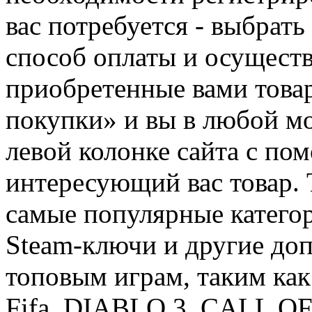
вас потребуется - выбрать
способ оплаты и осуществ
приобретенные вами това
покупки» и вы в любой мо
левой колонке сайта с п
интересующий вас товар. 
самые популярные категор
Steam-ключи и другие до
топовым играм, таким как C
Fifa, DIABLO 3, CALL OF