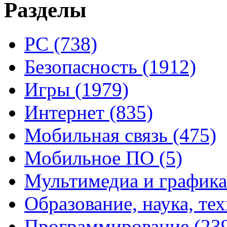
Разделы
PC
(738)
Безопасность
(1912)
Игры
(1979)
Интернет
(835)
Мобильная связь
(475)
Мобильное ПО
(5)
Мультимедиа и график
Образование, наука, те
Программирование
(23