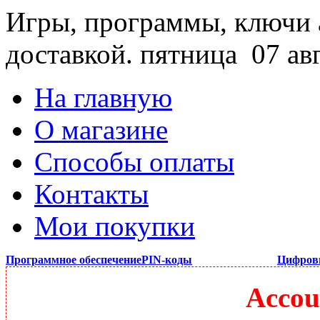
Игры, программы, ключи 
доставкой.
пятница 07 ав
На главную
О магазине
Способы оплаты
Контакты
Мои покупки
Программное обеспечение
PIN-коды
Цифров
Accou