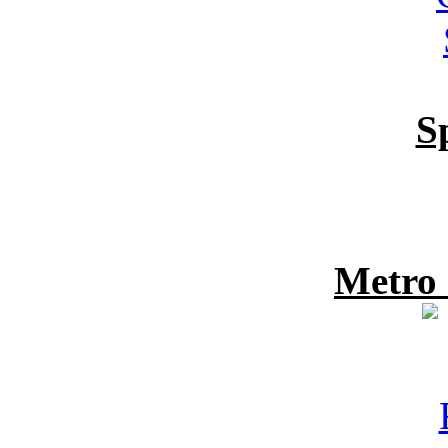
S
Metro