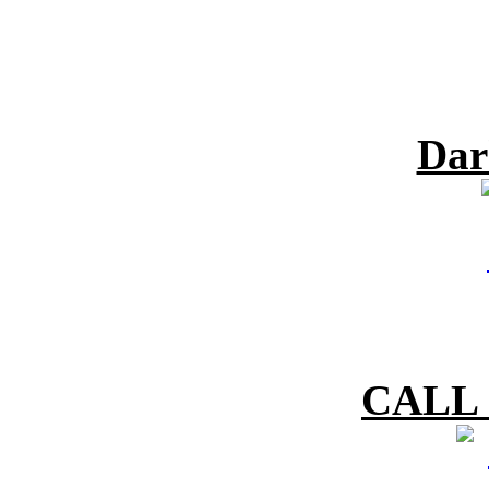
Dar
CALL 