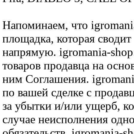
Напоминаем, что igromania
площадка, которая сводит
напрямую. igromania-shop
товаров продавца на осно
ним Соглашения. igromani
по вашей сделке с продав
за убытки и/или ущерб, к
случае неисполнения одно
обязательств. igromania-s