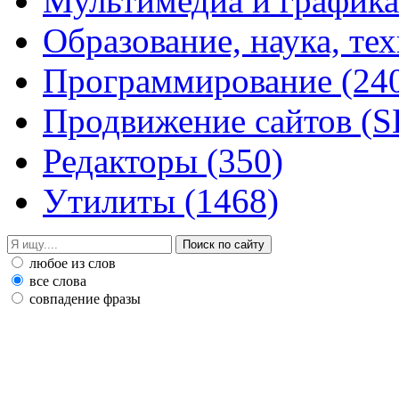
Мультимедиа и график
Образование, наука, те
Программирование
(24
Продвижение сайтов (
Редакторы
(350)
Утилиты
(1468)
любое из слов
все слова
совпадение фразы