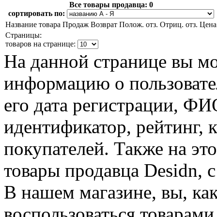
Все товары продавца:
0
сортировать по:
Название товара
Продаж
Возврат
Полож. отз.
Отриц. отз.
Цена
Страницы:
товаров на странице:
На данной странице вы м
информацию о пользовател
его дата регистрации, Ф
идентификатор, рейтинг, 
покупателей. Также на эт
товары продавца Desidn, 
В нашем магазине, вы, ка
воспользоваться товарами