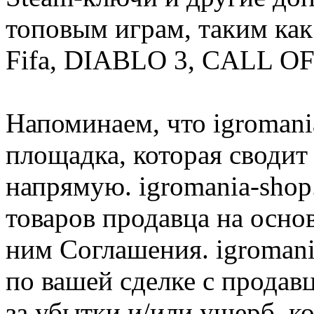
топовым играм, таким как C
Fifa, DIABLO 3, CALL OF
Напоминаем, что igromania
площадка, которая сводит
напрямую. igromania-shop
товаров продавца на осно
ним Соглашения. igromani
по вашей сделке с продав
за убытки и/или ущерб, к