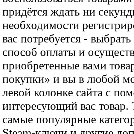
придётся ждать ни секунд
необходимости регистриро
вас потребуется - выбрать
способ оплаты и осуществ
приобретенные вами това
покупки» и вы в любой мо
левой колонке сайта с п
интересующий вас товар. 
самые популярные категор
Steam-ключи и другие до