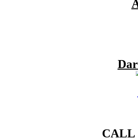
A
Dar
CALL 