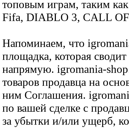
топовым играм, таким как C
Fifa, DIABLO 3, CALL OF
Напоминаем, что igromania
площадка, которая сводит
напрямую. igromania-shop
товаров продавца на осно
ним Соглашения. igromani
по вашей сделке с продав
за убытки и/или ущерб, к