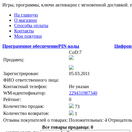
Игры, программы, ключи активации с мгновенной доставкой.
На главную
О магазине
Способы оплаты
Контакты
Мои покупки
Программное обеспечение
PIN-коды
Цифров
CoD:7
Продавец:
Зарегистрирован:
05.03.2011
ФИО ответственного лица:
Контактный телефон:
Не указан
WM-идентификатор:
229431987340
Рейтинг:
0
Количество продаж:
73
Количество возвратов:
1
Отзывы покупателей о товарах:
Положительных: 4
Отрицатель
Все товары продавца:
0