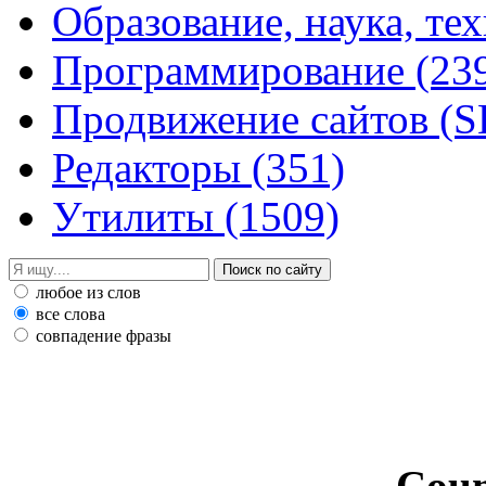
Образование, наука, те
Программирование
(23
Продвижение сайтов (
Редакторы
(351)
Утилиты
(1509)
любое из слов
все слова
совпадение фразы
Coun