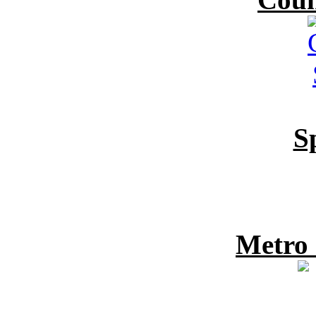
S
Metro