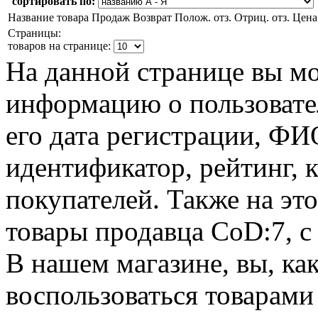
сортировать по:
Название товара
Продаж
Возврат
Полож. отз.
Отриц. отз.
Цена
Страницы:
товаров на странице:
На данной странице вы м
информацию о пользовате
его дата регистрации, Ф
идентификатор, рейтинг, 
покупателей. Также на эт
товары продавца CoD:7, с
В нашем магазине, вы, ка
воспользоваться товарами