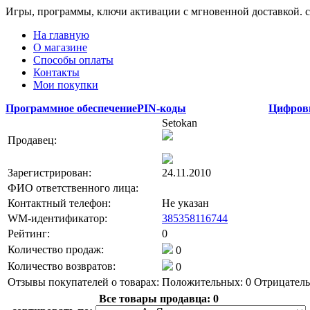
Игры, программы, ключи активации с мгновенной доставкой.
На главную
О магазине
Способы оплаты
Контакты
Мои покупки
Программное обеспечение
PIN-коды
Цифров
Setokan
Продавец:
Зарегистрирован:
24.11.2010
ФИО ответственного лица:
Контактный телефон:
Не указан
WM-идентификатор:
385358116744
Рейтинг:
0
Количество продаж:
0
Количество возвратов:
0
Отзывы покупателей о товарах:
Положительных: 0
Отрицатель
Все товары продавца:
0