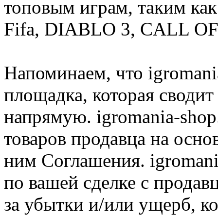
топовым играм, таким как C
Fifa, DIABLO 3, CALL OF
Напоминаем, что igromania
площадка, которая сводит
напрямую. igromania-shop
товаров продавца на осно
ним Соглашения. igromani
по вашей сделке с продав
за убытки и/или ущерб, к