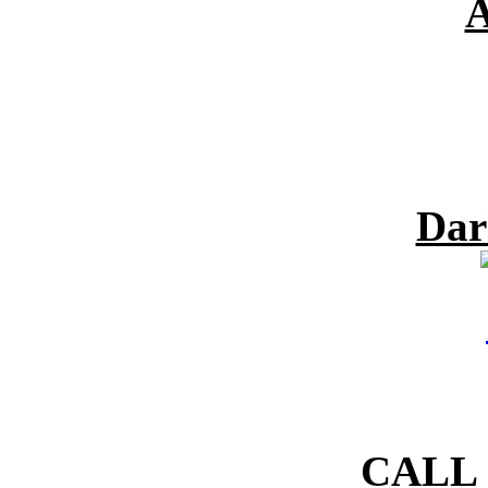
A
Dar
CALL 