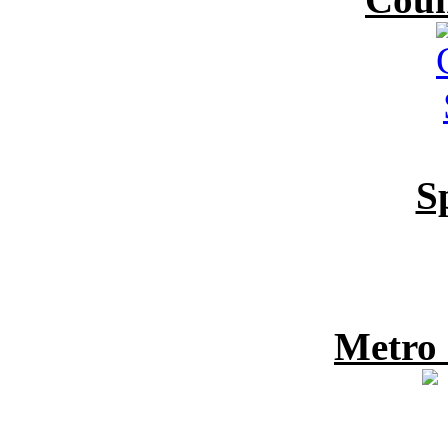
S
Metro