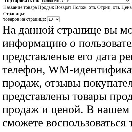
сортировать по:
Название товара
Продаж
Возврат
Полож. отз.
Отриц. отз.
Цена
Страницы:
товаров на странице:
На данной странице вы м
информацию о пользовател
представленые его дата р
телефон, WM-идентификат
продаж, отзывы покупател
представлены товары прод
продаж и ценой. В нашем 
сможете воспользоваться 