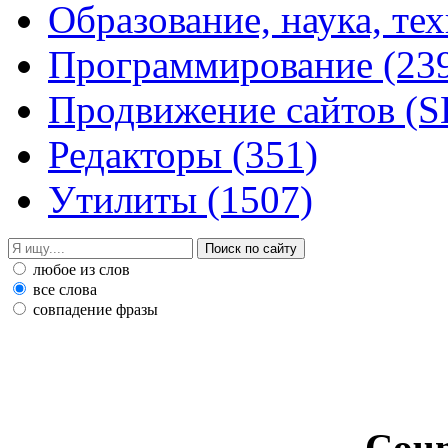
Образование, наука, те
Программирование
(23
Продвижение сайтов (
Редакторы
(351)
Утилиты
(1507)
любое из слов
все слова
совпадение фразы
Coun