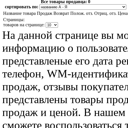
Все товары продавца:
0
сортировать по:
Название товара
Продаж
Возврат
Полож. отз.
Отриц. отз.
Цена
Страницы:
товаров на странице:
На данной странице вы м
информацию о пользовател
представленые его дата р
телефон, WM-идентификат
продаж, отзывы покупател
представлены товары прод
продаж и ценой. В нашем 
сможете воспользоваться 