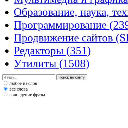
Образование, наука, те
Программирование
(23
Продвижение сайтов (
Редакторы
(351)
Утилиты
(1508)
любое из слов
все слова
совпадение фразы