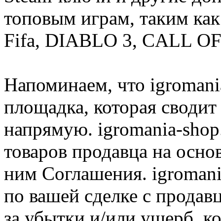
топовым играм, таким как C
Fifa, DIABLO 3, CALL OF
Напоминаем, что igromania
площадка, которая сводит
напрямую. igromania-shop
товаров продавца на осно
ним Соглашения. igromani
по вашей сделке с продав
за убытки и/или ущерб, к