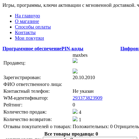
Игры, программы, ключи активации с мгновенной доставкой.
На главную
О магазине
Способы оплаты
Контакты
Мои покупки
Программное обеспечение
PIN-коды
Цифров
maxbes
Продавец:
Зарегистрирован:
20.10.2010
ФИО ответственного лица:
Контактный телефон:
Не указан
WM-идентификатор:
293373823909
Рейтинг:
0
Количество продаж:
4
Количество возвратов:
1
Отзывы покупателей о товарах:
Положительных: 0
Отрицатель
Все товары продавца:
0