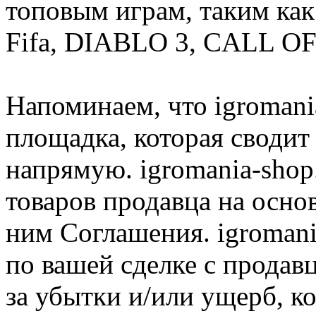
топовым играм, таким как C
Fifa, DIABLO 3, CALL OF
Напоминаем, что igromania
площадка, которая сводит
напрямую. igromania-shop
товаров продавца на осно
ним Соглашения. igromani
по вашей сделке с продав
за убытки и/или ущерб, к