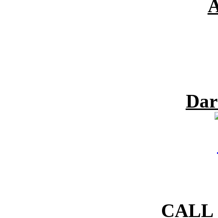
A
Dar
CALL 