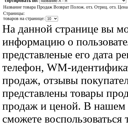
сортировать по:
Название товара
Продаж
Возврат
Полож. отз.
Отриц. отз.
Цена
Страницы:
товаров на странице:
На данной странице вы м
информацию о пользовател
представленые его дата р
телефон, WM-идентификат
продаж, отзывы покупател
представлены товары прод
продаж и ценой. В нашем 
сможете воспользоваться 