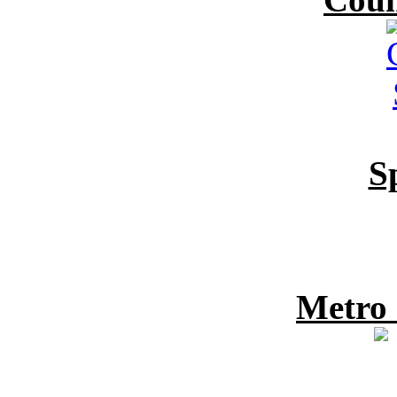
S
Metro