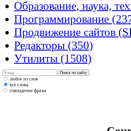
Образование, наука, те
Программирование
(23
Продвижение сайтов (
Редакторы
(350)
Утилиты
(1508)
любое из слов
все слова
совпадение фразы
Coun