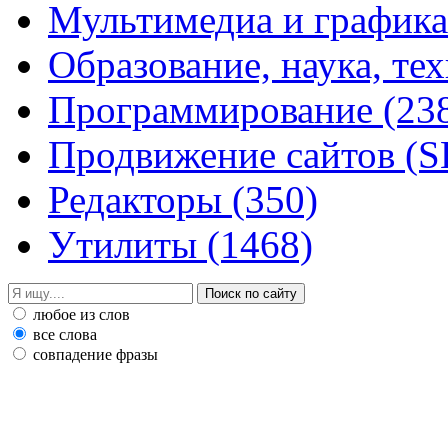
Мультимедиа и график
Образование, наука, те
Программирование
(23
Продвижение сайтов (
Редакторы
(350)
Утилиты
(1468)
любое из слов
все слова
совпадение фразы