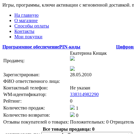
Игры, программы, ключи активации с мгновенной доставкой.
На главную
О магазине
Способы оплаты
Контакты
Мои покупки
Программное обеспечение
PIN-коды
Цифров
Екатерина Кищак
Продавец:
Зарегистрирован:
28.05.2010
ФИО ответственного лица:
Контактный телефон:
Не указан
WM-идентификатор:
338314982290
Рейтинг:
0
Количество продаж:
1
Количество возвратов:
0
Отзывы покупателей о товарах:
Положительных: 0
Отрицатель
Все товары продавца:
0