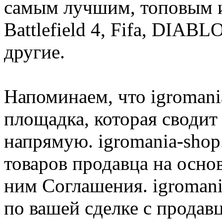
самым лучшим, топовым иг
Battlefield 4, Fifa, DIA
другие.
Напоминаем, что igromania
площадка, которая сводит
напрямую. igromania-shop
товаров продавца на осно
ним Соглашения. igromani
по вашей сделке с продав