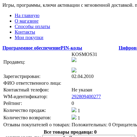
Игры, программы, ключи активации с мгновенной доставкой.
На главную
О магазине
Способы оплаты
Контакты
Мои покупки
Программное обеспечение
PIN-коды
Цифров
KOSMOS31
Продавец:
Зарегистрирован:
02.04.2010
ФИО ответственного лица:
Контактный телефон:
Не указан
WM-идентификатор:
292809400277
Рейтинг:
0
Количество продаж:
1
Количество возвратов:
1
Отзывы покупателей о товарах:
Положительных: 0
Отрицатель
Все товары продавца:
0