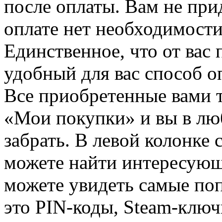
после оплаты. Вам не при
оплате нет необходимости
Единственное, что от вас 
удобный для вас способ о
Все приобретенные вами т
«Мои покупки» и вы в лю
забрать. В левой колонке
можете найти интересующи
можете увидеть самые поп
это PIN-коды, Steam-ключ