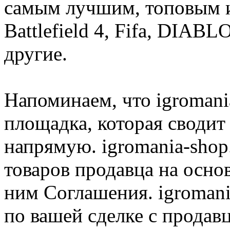
самым лучшим, топовым иг
Battlefield 4, Fifa, DIA
другие.
Напоминаем, что igromania
площадка, которая сводит
напрямую. igromania-shop
товаров продавца на осно
ним Соглашения. igromani
по вашей сделке с продав