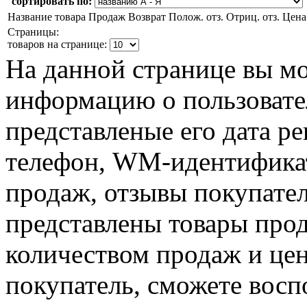
сортировать по:
Название товара
Продаж
Возврат
Полож. отз.
Отриц. отз.
Цена
Страницы:
товаров на странице:
На данной странице вы м
информацию о пользоват
представленые его дата р
телефон, WM-идентификат
продаж, отзывы покупател
представлены товары пр
количеством продаж и цен
покупатель, сможете восп