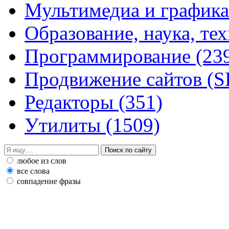
Мультимедиа и график
Образование, наука, те
Программирование
(23
Продвижение сайтов (
Редакторы
(351)
Утилиты
(1509)
любое из слов
все слова
совпадение фразы