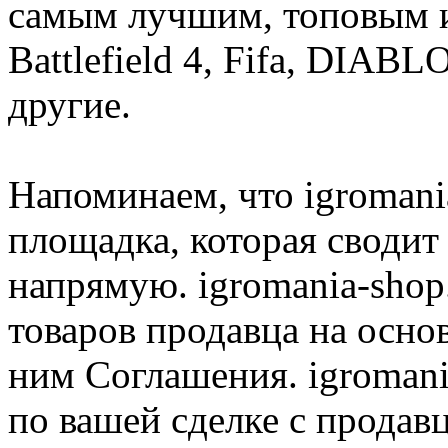
самым лучшим, топовым иг
Battlefield 4, Fifa, DIA
другие.
Напоминаем, что igromania
площадка, которая сводит
напрямую. igromania-shop
товаров продавца на осно
ним Соглашения. igromani
по вашей сделке с продав