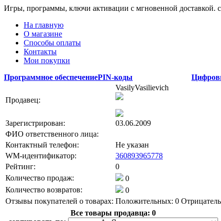
Игры, программы, ключи активации с мгновенной доставкой.
На главную
О магазине
Способы оплаты
Контакты
Мои покупки
Программное обеспечение
PIN-коды
Цифров
VasilyVasilievich
Продавец:
Зарегистрирован:
03.06.2009
ФИО ответственного лица:
Контактный телефон:
Не указан
WM-идентификатор:
360893965778
Рейтинг:
0
Количество продаж:
0
Количество возвратов:
0
Отзывы покупателей о товарах:
Положительных: 0
Отрицатель
Все товары продавца:
0