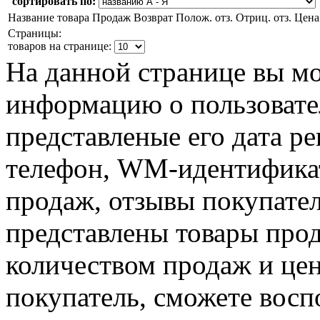
сортировать по:
Название товара
Продаж
Возврат
Полож. отз.
Отриц. отз.
Цена
Страницы:
товаров на странице:
На данной странице вы м
информацию о пользователе
представленые его дата р
телефон, WM-идентификат
продаж, отзывы покупател
представлены товары прода
количеством продаж и цен
покупатель, сможете восп