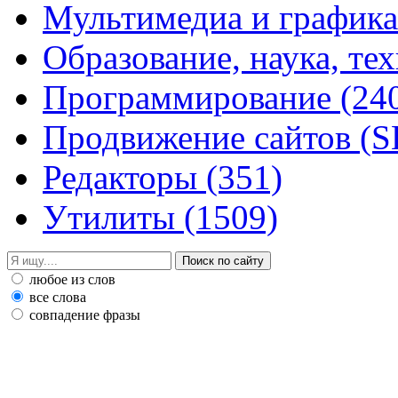
Мультимедиа и график
Образование, наука, те
Программирование
(24
Продвижение сайтов (
Редакторы
(351)
Утилиты
(1509)
любое из слов
все слова
совпадение фразы