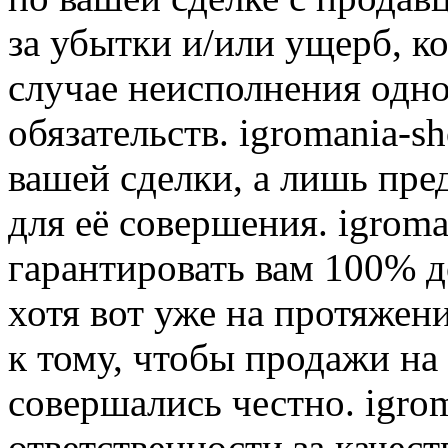
за убытки и/или ущерб, к
случае неисполнения одно
обязательств. igromania-s
вашей сделки, а лишь пре
для её совершения. igroma
гарантировать вам 100% д
хотя вот уже на протяжен
к тому, чтобы продажи на
совершались честно. igrom
ответственности за качест