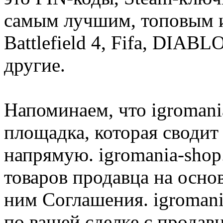
самым лучшим, топовым иг
Battlefield 4, Fifa, DIA
другие.
Напоминаем, что igromania
площадка, которая сводит
напрямую. igromania-shop
товаров продавца на осно
ним Соглашения. igromani
по вашей сделке с продав