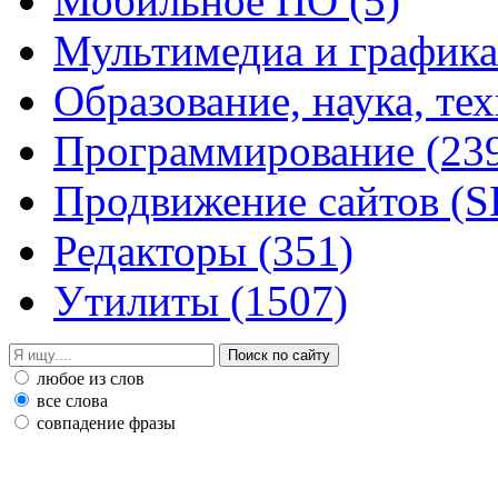
Мобильное ПО
(5)
Мультимедиа и график
Образование, наука, те
Программирование
(23
Продвижение сайтов (
Редакторы
(351)
Утилиты
(1507)
любое из слов
все слова
совпадение фразы