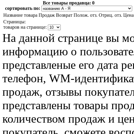
Все товары продавца:
0
сортировать по:
Название товара
Продаж
Возврат
Полож. отз.
Отриц. отз.
Цена
Страницы:
товаров на странице:
На данной странице вы м
информацию о пользовател
представленые его дата р
телефон, WM-идентификат
продаж, отзывы покупател
представлены товары прод
количеством продаж и цен
покупатель, сможете восп