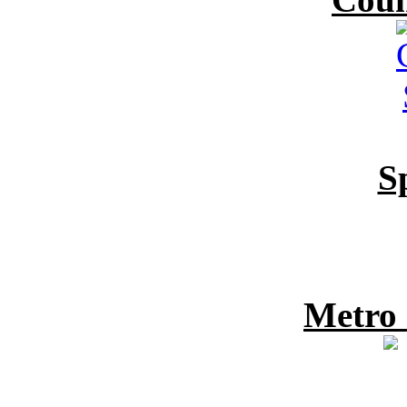
S
Metro