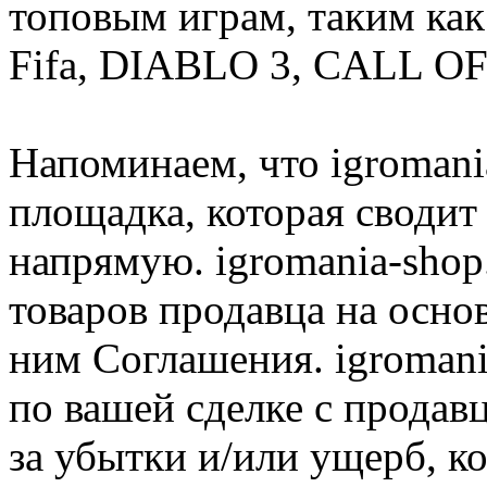
топовым играм, таким как C
Fifa, DIABLO 3, CALL OF
Напоминаем, что igromania
площадка, которая сводит
напрямую. igromania-shop
товаров продавца на осно
ним Соглашения. igromani
по вашей сделке с продав
за убытки и/или ущерб, к