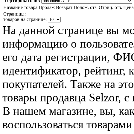
сортировать по:
Название товара
Продаж
Возврат
Полож. отз.
Отриц. отз.
Цена
Страницы:
товаров на странице:
На данной странице вы м
информацию о пользовател
его дата регистрации, Ф
идентификатор, рейтинг, 
покупателей. Также на эт
товары продавца Selzor, с
В нашем магазине, вы, ка
воспользоваться товарами