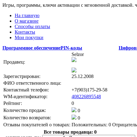
Игры, программы, ключи активации с мгновенной доставкой.
На главную
О магазине
Способы оплаты
Контакты
Мои покупки
Программное обеспечение
PIN-коды
Цифров
Selzor
Продавец:
Зарегистрирован:
25.12.2008
ФИО ответственного лица:
Контактный телефон:
+7(903)175-29-58
WM-идентификатор:
408226895548
Рейтинг:
0
Количество продаж:
0
Количество возвратов:
0
Отзывы покупателей о товарах:
Положительных: 0
Отрицатель
Все товары продавца:
0