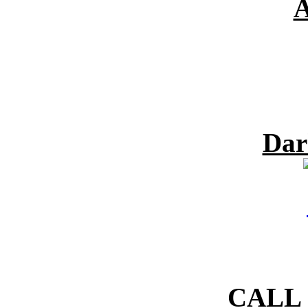
A
Dar
CALL 