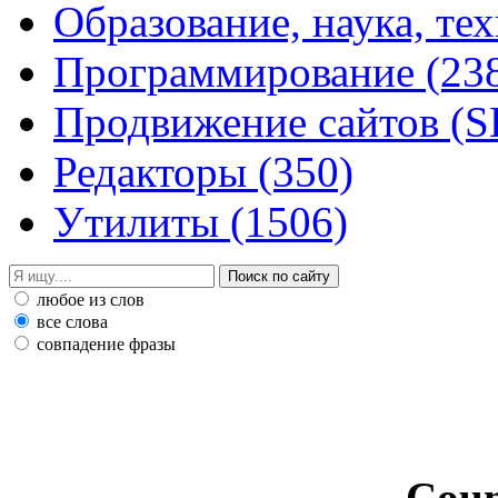
Образование, наука, те
Программирование
(23
Продвижение сайтов (
Редакторы
(350)
Утилиты
(1506)
любое из слов
все слова
совпадение фразы
Coun