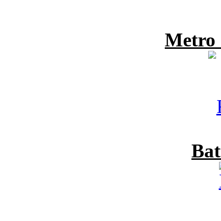
Metro
Bat