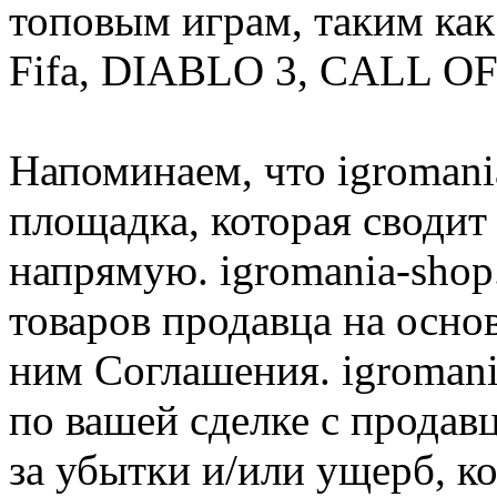
топовым играм, таким как C
Fifa, DIABLO 3, CALL OF
Напоминаем, что igromania
площадка, которая сводит
напрямую. igromania-shop
товаров продавца на осно
ним Соглашения. igromani
по вашей сделке с продав
за убытки и/или ущерб, к