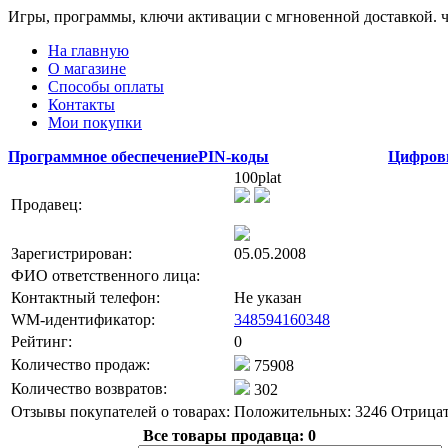
Игры, программы, ключи активации с мгновенной доставкой.
На главную
О магазине
Способы оплаты
Контакты
Мои покупки
Программное обеспечение
PIN-коды
Цифров
100plat
Продавец:
Зарегистрирован:
05.05.2008
ФИО ответственного лица:
Контактный телефон:
Не указан
WM-идентификатор:
348594160348
Рейтинг:
0
Количество продаж:
75908
Количество возвратов:
302
Отзывы покупателей о товарах:
Положительных: 3246
Отрицат
Все товары продавца:
0