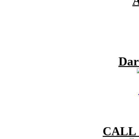
A
Dar
CALL 