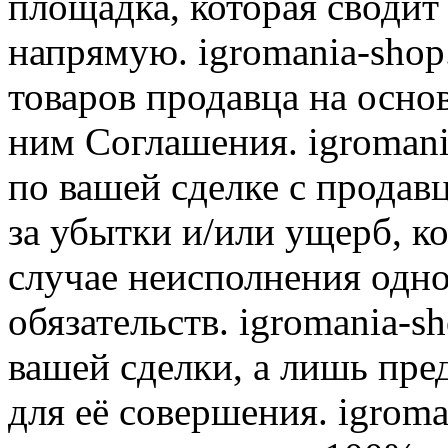
площадка, которая сводит
напрямую. igromania-shop
товаров продавца на осно
ним Соглашения. igromani
по вашей сделке с продав
за убытки и/или ущерб, к
случае неисполнения одно
обязательств. igromania-s
вашей сделки, а лишь пре
для её совершения. igroma