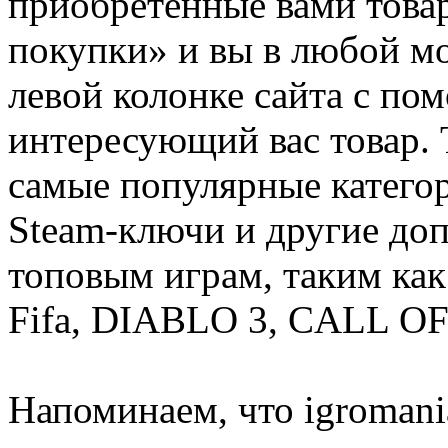
приобретенные вами това
покупки» и вы в любой мо
левой колонке сайта с п
интересующий вас товар. 
самые популярные категор
Steam-ключи и другие до
топовым играм, таким как C
Fifa, DIABLO 3, CALL OF
Напоминаем, что igromania