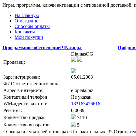
Игры, программы, ключи активации с мгновенной доставкой.
На главную
О магазине
Способы оплаты
Контакты
Мои покупки
Программное обеспечение
PIN-коды
Цифров
DigmasOG
Продавец:
Зарегистрирован:
05.01.2003
ФИО ответственного лица:
Адрес в интернете:
e-oplata.biz
Контактный телефон:
Не указан
WM-идентификатор:
183163426616
Рейтинг:
0,0039
Количество продаж:
3110
Количество возвратов:
5
Отзывы покупателей о товарах:
Положительных: 35
Отрицател