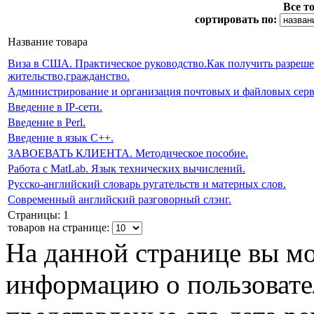
Все т
сортировать по:
Название товара
Bиза в США. Практическое руководство.Как получить разрешен
жительство,гражданство.
Администрирование и организация почтовых и файловых серв
Введение в IP-сети.
Введение в Perl.
Введение в язык С++.
ЗАВОЕВАТЬ КЛИЕНТА. Методическое пособие.
Работа с MatLab. Язык технических вычислений.
Русско-английский словарь ругательств и матерных слов.
Современный английский разговорный слэнг.
Страницы: 1
товаров на странице:
На данной странице вы м
информацию о пользовате