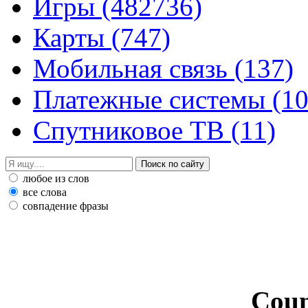
Игры
(482736)
Карты
(747)
Мобильная связь
(137)
Платежные системы
(10
Спутниковое ТВ
(11)
любое из слов
все слова
совпадение фразы
Coun