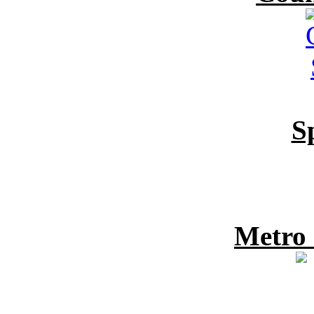
S
Metro