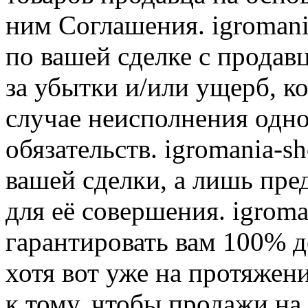
ним Соглашения. igromani
по вашей сделке с продав
за убытки и/или ущерб, к
случае неисполнения одно
обязательств. igromania-s
вашей сделки, а лишь пре
для её совершения. igroma
гарантировать вам 100% д
хотя вот уже на протяжен
к тому, чтобы продажи на