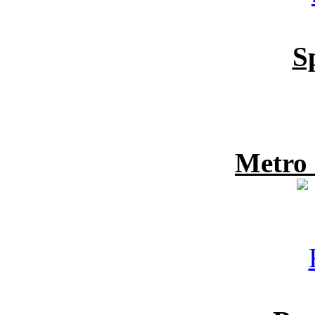
S
Metro