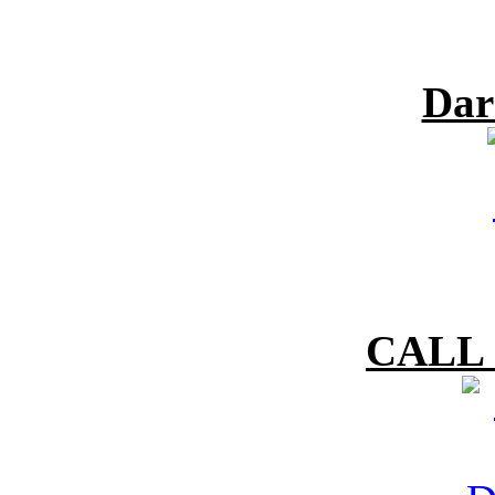
Dar
CALL 