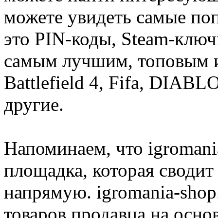
можете увидеть самые поп
это PIN-коды, Steam-ключ
самым лучшим, топовым иг
Battlefield 4, Fifa, DIA
другие.
Напоминаем, что igromania
площадка, которая сводит
напрямую. igromania-shop
товаров продавца на осно