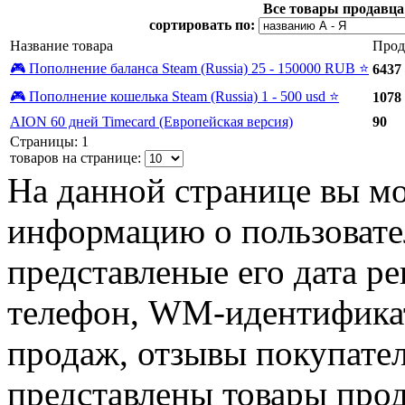
Все товары продавца
сортировать по:
Название товара
Прод
🎮 Пополнение баланса Steam (Russia) 25 - 150000 RUB ⭐️
6437
🎮 Пополнение кошелька Steam (Russia) 1 - 500 usd ⭐️
1078
AION 60 дней Timecard (Европейская версия)
90
Страницы: 1
товаров на странице:
На данной странице вы м
информацию о пользовател
представленые его дата р
телефон, WM-идентификат
продаж, отзывы покупател
представлены товары прод