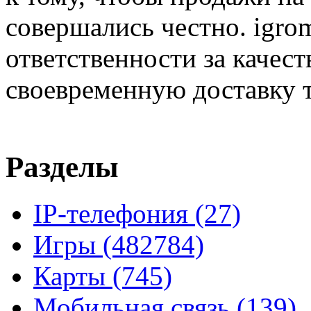
совершались честно. igrom
ответственности за качест
своевременную доставку т
Разделы
IP-телефония
(27)
Игры
(482784)
Карты
(745)
Мобильная связь
(139)