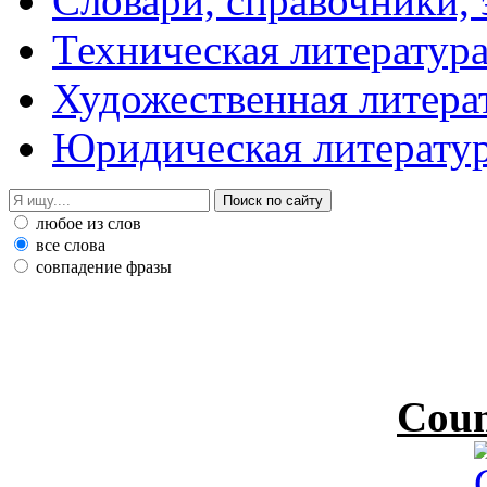
Словари, справочники,
Техническая литератур
Художественная литера
Юридическая литерату
любое из слов
все слова
совпадение фразы
Coun