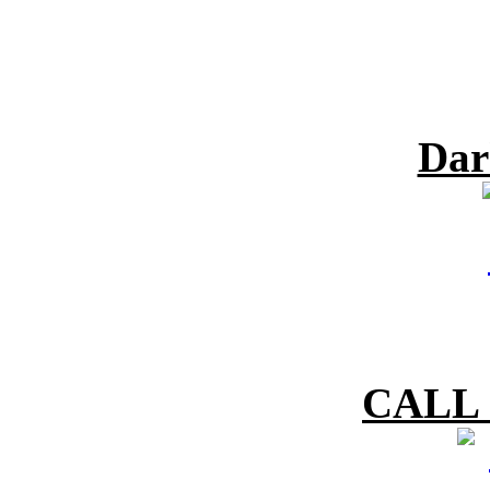
Dar
CALL 