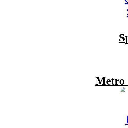
S
Metro