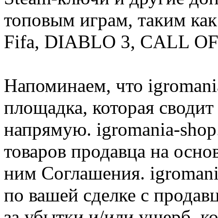
топовым играм, таким как C
Fifa, DIABLO 3, CALL OF
Напоминаем, что igromania
площадка, которая сводит
напрямую. igromania-shop
товаров продавца на осно
ним Соглашения. igromani
по вашей сделке с продав
за убытки и/или ущерб, к