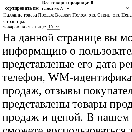
Все товары продавца:
0
сортировать по:
Название товара
Продаж
Возврат
Полож. отз.
Отриц. отз.
Цена
Страницы:
товаров на странице:
На данной странице вы м
информацию о пользоват
представленые его дата р
телефон, WM-идентификат
продаж, отзывы покупател
представлены товары про
продаж и ценой. В нашем 
сможете воспользоваться 