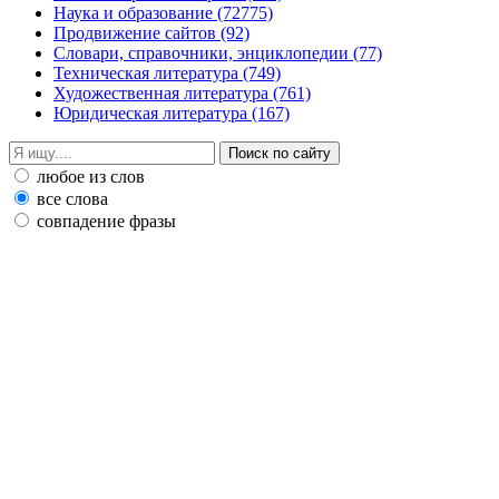
Наука и образование
(72775)
Продвижение сайтов
(92)
Словари, справочники, энциклопедии
(77)
Техническая литература
(749)
Художественная литература
(761)
Юридическая литература
(167)
любое из слов
все слова
совпадение фразы