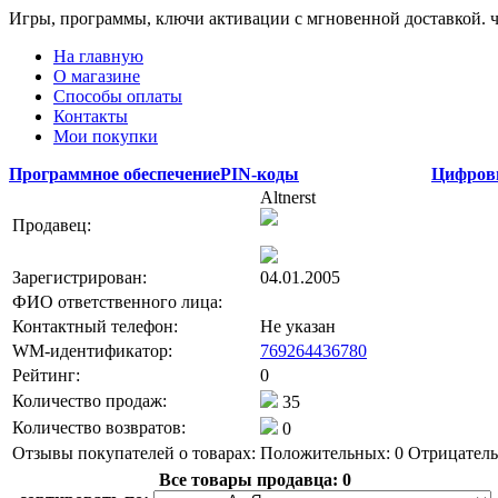
Игры, программы, ключи активации с мгновенной доставкой.
На главную
О магазине
Способы оплаты
Контакты
Мои покупки
Программное обеспечение
PIN-коды
Цифров
Altnerst
Продавец:
Зарегистрирован:
04.01.2005
ФИО ответственного лица:
Контактный телефон:
Не указан
WM-идентификатор:
769264436780
Рейтинг:
0
Количество продаж:
35
Количество возвратов:
0
Отзывы покупателей о товарах:
Положительных: 0
Отрицатель
Все товары продавца:
0