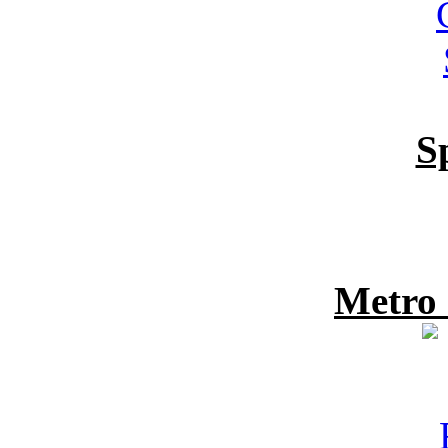
S
Metro