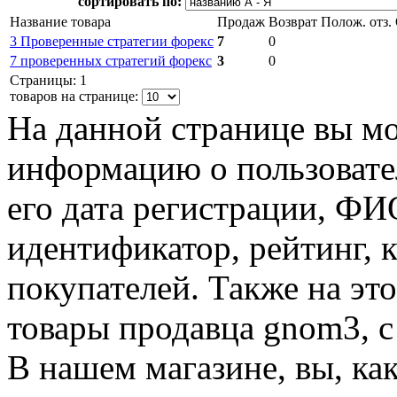
сортировать по:
Название товара
Продаж
Возврат
Полож. отз.
3 Проверенные стратегии форекс
7
0
7 проверенных стратегий форекс
3
0
Страницы: 1
товаров на странице:
На данной странице вы м
информацию о пользовате
его дата регистрации, Ф
идентификатор, рейтинг, 
покупателей. Также на эт
товары продавца gnom3, с
В нашем магазине, вы, ка