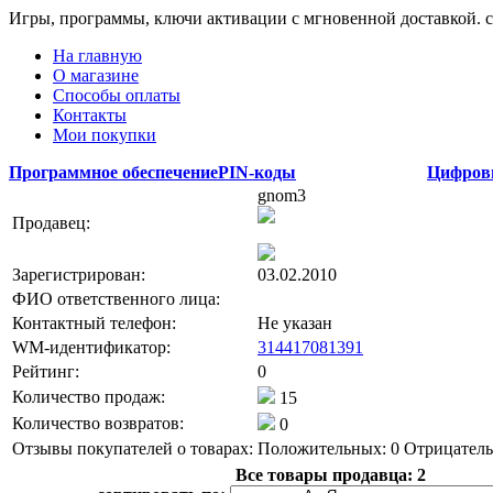
Игры, программы, ключи активации с мгновенной доставкой.
На главную
О магазине
Способы оплаты
Контакты
Мои покупки
Программное обеспечение
PIN-коды
Цифров
gnom3
Продавец:
Зарегистрирован:
03.02.2010
ФИО ответственного лица:
Контактный телефон:
Не указан
WM-идентификатор:
314417081391
Рейтинг:
0
Количество продаж:
15
Количество возвратов:
0
Отзывы покупателей о товарах:
Положительных: 0
Отрицатель
Все товары продавца:
2