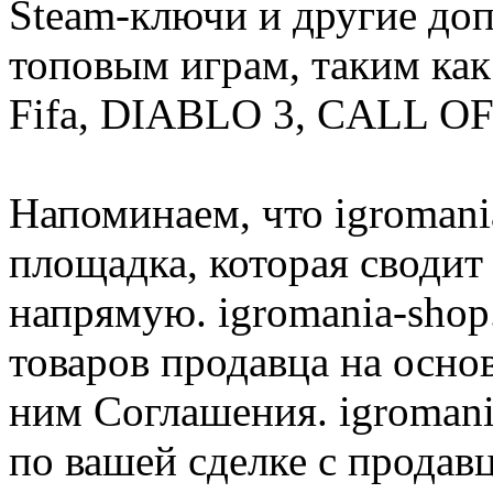
Steam-ключи и другие до
топовым играм, таким как C
Fifa, DIABLO 3, CALL OF
Напоминаем, что igromania
площадка, которая сводит
напрямую. igromania-shop
товаров продавца на осно
ним Соглашения. igromani
по вашей сделке с продав