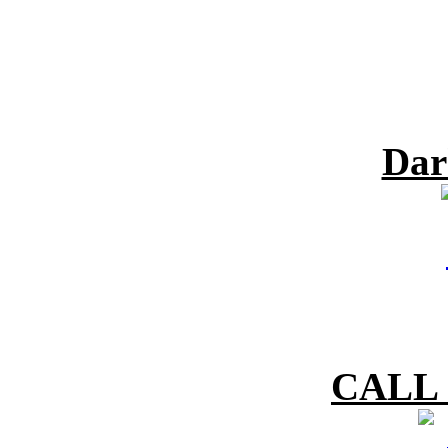
Dar
CALL 