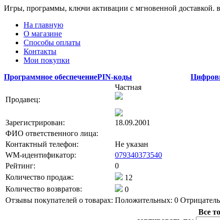
Игры, программы, ключи активации с мгновенной доставкой.
На главную
О магазине
Способы оплаты
Контакты
Мои покупки
Программное обеспечение
PIN-коды
Цифров
Частная
Продавец:
Зарегистрирован:
18.09.2001
ФИО ответственного лица:
Контактный телефон:
Не указан
WM-идентификатор:
079340373540
Рейтинг:
0
Количество продаж:
12
Количество возвратов:
0
Отзывы покупателей о товарах:
Положительных: 0
Отрицатель
Все т