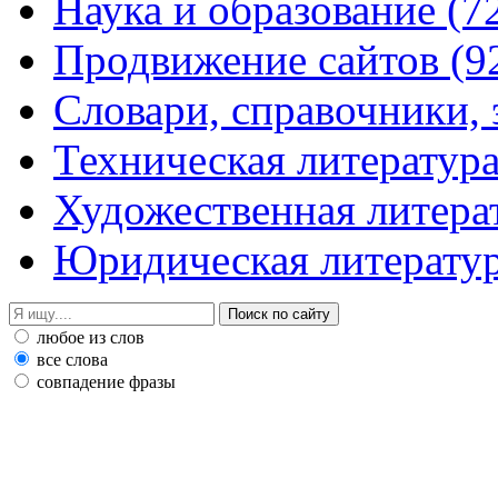
Наука и образование
(7
Продвижение сайтов
(9
Словари, справочники,
Техническая литератур
Художественная литера
Юридическая литерату
любое из слов
все слова
совпадение фразы