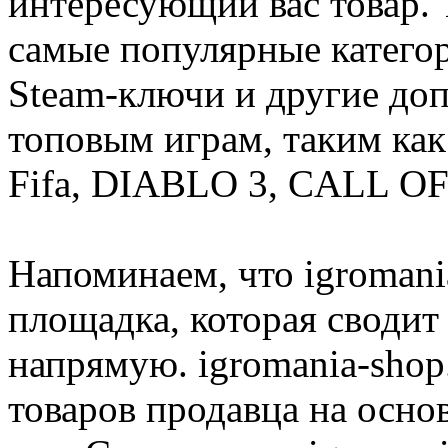
интересующий вас товар. 
самые популярные категор
Steam-ключи и другие до
топовым играм, таким как C
Fifa, DIABLO 3, CALL OF
Напоминаем, что igromania
площадка, которая сводит
напрямую. igromania-shop
товаров продавца на осно