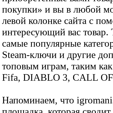
покупки» и вы в любой мо
левой колонке сайта с п
интересующий вас товар. 
самые популярные категор
Steam-ключи и другие до
топовым играм, таким как C
Fifa, DIABLO 3, CALL OF
Напоминаем, что igromania
площадка, которая сводит