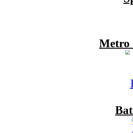
Metro
Bat