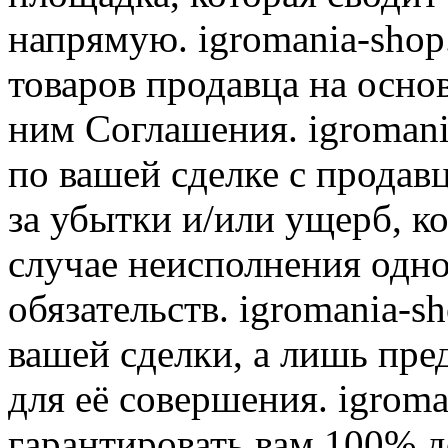
напрямую. igromania-shop
товаров продавца на осно
ним Соглашения. igromani
по вашей сделке с продав
за убытки и/или ущерб, к
случае неисполнения одно
обязательств. igromania-s
вашей сделки, а лишь пре
для её совершения. igroma
гарантировать вам 100% д