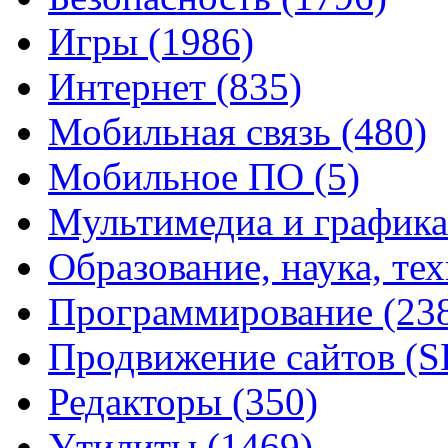
Игры
(1986)
Интернет
(835)
Мобильная связь
(480)
Мобильное ПО
(5)
Мультимедиа и график
Образование, наука, те
Программирование
(23
Продвижение сайтов (
Редакторы
(350)
Утилиты
(1469)