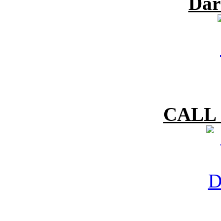
Dar
CALL 