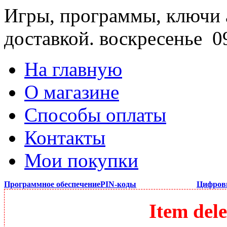
Игры, программы, ключи 
доставкой.
воскресенье 09
На главную
О магазине
Способы оплаты
Контакты
Мои покупки
Программное обеспечение
PIN-коды
Цифров
Item dele