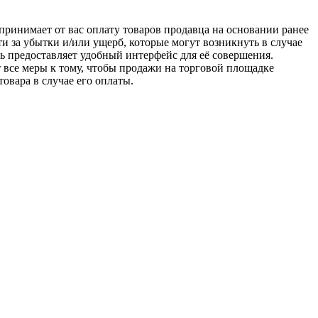
u принимает от вас оплату товаров продавца на основании ранее
ти за убытки и/или ущерб, которые могут возникнуть в случае
шь предоставляет удобный интерфейс для её совершения.
т все меры к тому, чтобы продажи на торговой площадке
товара в случае его оплаты.