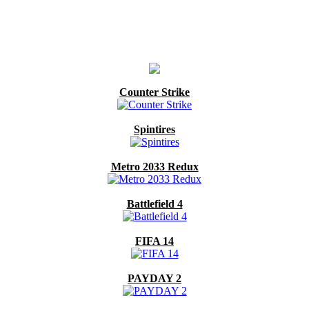
Counter Strike
Spintires
Metro 2033 Redux
Battlefield 4
FIFA 14
PAYDAY 2