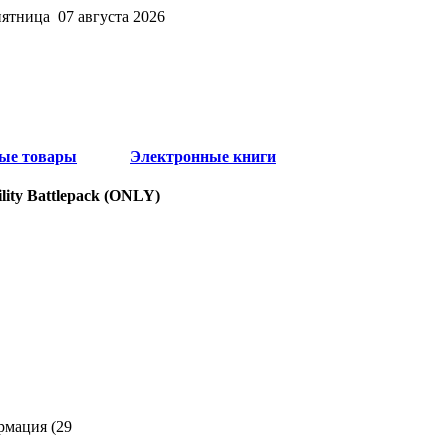
пятница 07 августа 2026
ые товары
Электронные книги
tility Battlepack (ONLY)
рмация (29