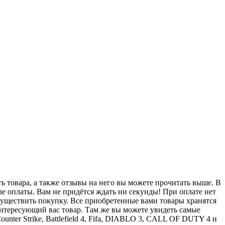
сть товара, а также отзывы на него вы можете прочитать выше. В
после оплаты. Вам не придётся ждать ни секунды! При оплате нет
осуществить покупку. Все приобретенные вами товары хранятся
интересующий вас товар. Там же вы можете увидеть самые
nter Strike, Battlefield 4, Fifa, DIABLO 3, CALL OF DUTY 4 и