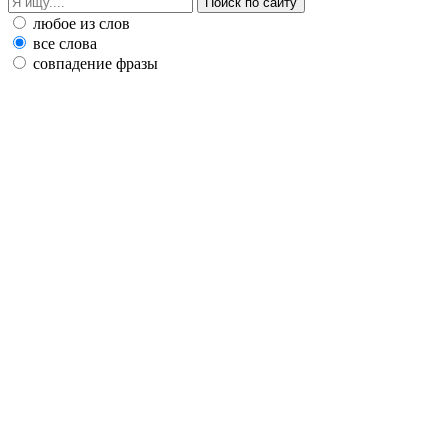
любое из слов
все слова
совпадение фразы