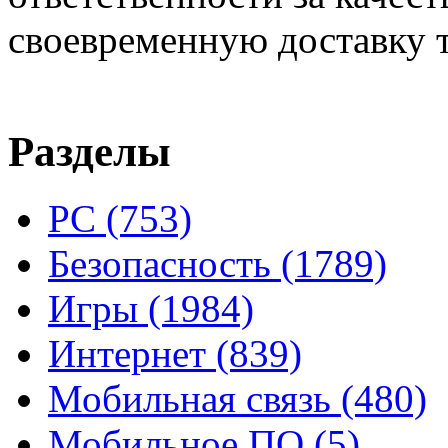
своевременную доставку т
Разделы
PC
(753)
Безопасность
(1789)
Игры
(1984)
Интернет
(839)
Мобильная связь
(480)
Мобильное ПО
(5)