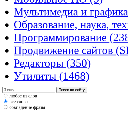
Мультимедиа и график
Образование, наука, те
Программирование
(23
Продвижение сайтов (
Редакторы
(350)
Утилиты
(1468)
любое из слов
все слова
совпадение фразы