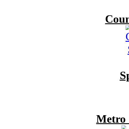
Coun
S
Metro