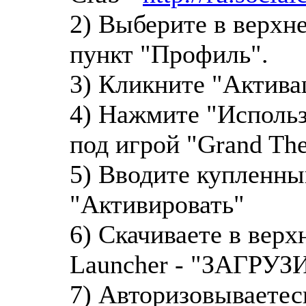
2) Выберите в верхн
пункт "Профиль".
3) Кликните "Актива
4) Нажмите "Использ
под игрой "Grand The
5) Вводите купленны
"Активировать"
6) Скачиваете в вер
Launcher - "ЗАГРУ
7) Авторизовываетес