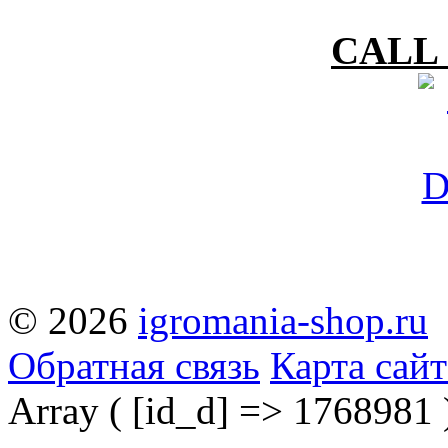
CALL 
© 2026
igromania-shop.ru
Обратная связь
Карта сайт
Array ( [id_d] => 1768981 