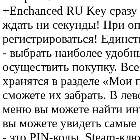
+Enchanced RU Key сразу 
ждать ни секунды! При оп
регистрироваться! Единств
- выбрать наиболее удобн
осуществить покупку. Вс
хранятся в разделе «Мои 
сможете их забрать. В ле
меню вы можете найти ин
вы можете увидеть самые 
- это PIN-коды, Steam-кл