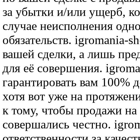
за убытки и/или ущерб, к
случае неисполнения одно
обязательств. igromania-s
вашей сделки, а лишь пре
для её совершения. igroma
гарантировать вам 100% д
хотя вот уже на протяжен
к тому, чтобы продажи на
совершались честно. igrom
ответственности за качест