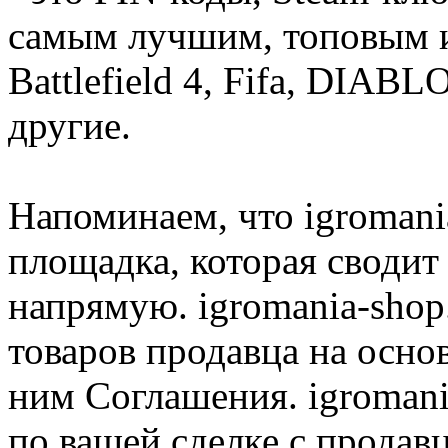
самым лучшим, топовым иг
Battlefield 4, Fifa, DIA
другие.
Напоминаем, что igromania
площадка, которая сводит
напрямую. igromania-shop
товаров продавца на осно
ним Соглашения. igromani
по вашей сделке с продав