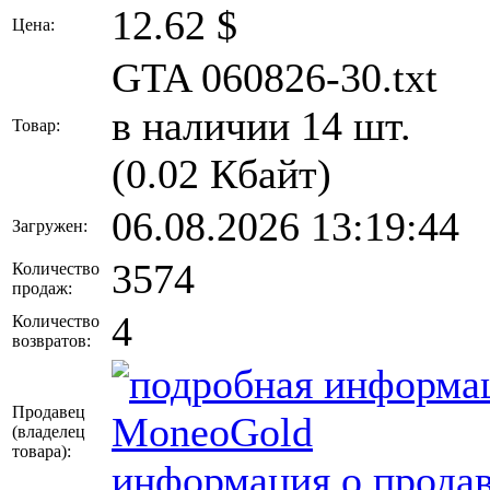
12.62
$
Цена:
GTA 060826-30.txt
в наличии 14 шт.
Товар:
(0.02 Кбайт)
06.08.2026 13:19:44
Загружен:
3574
Количество
продаж:
4
Количество
возвратов:
Продавец
MoneoGold
(владелец
товара)
:
информация о продав