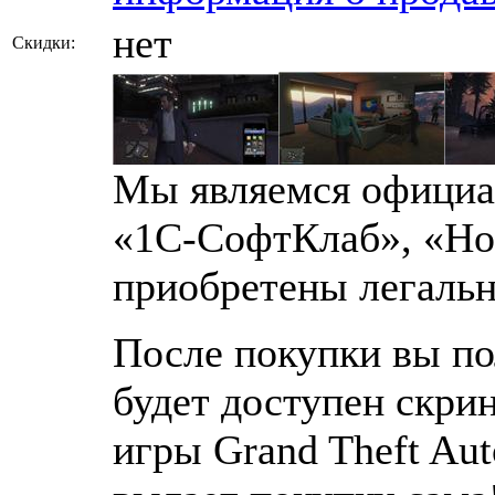
нет
Скидки:
Мы являемся официа
«1С-СофтКлаб», «Но
приобретены легаль
После покупки вы по
будет доступен скри
игры Grand Theft Aut