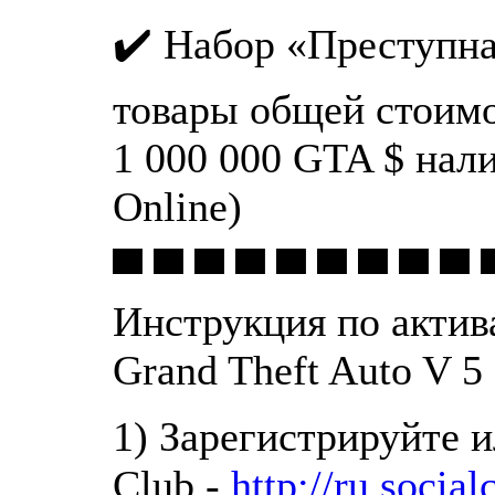
✔️ Набор «Преступна
товары общей стоимо
1 000 000 GTA $ нал
Online)
▀ ▀ ▀ ▀ ▀ ▀ ▀ ▀ ▀ 
Инструкция по актив
Grand Theft Auto V 5
1) Зарегистрируйте и
Club -
http://ru.socia