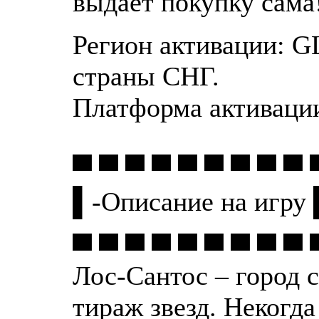
выдает покупку сама
Регион активации: G
страны СНГ.
Платформа активации:
▀ ▀ ▀ ▀ ▀ ▀ ▀ ▀ ▀ 
▌-Описание на игру
▄ ▄ ▄ ▄ ▄ ▄ ▄ ▄ ▄ 
Лос-Сантос – город 
тираж звезд. Некогда