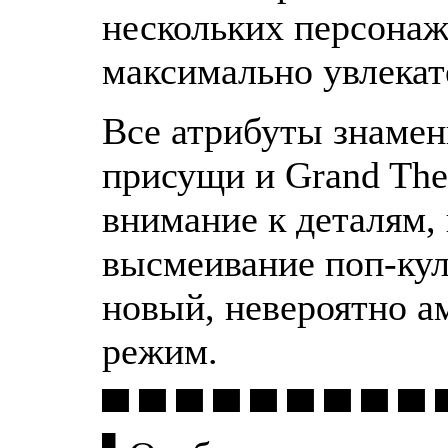
нескольких персонаж
максимально увлекат
Все атрибуты знамен
присущи и Grand Thef
внимание к деталям,
высмеивание поп-кул
новый, невероятно 
режим.
▀ ▀ ▀ ▀ ▀ ▀ ▀ ▀ ▀ 