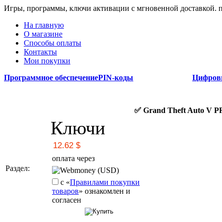
Игры, программы, ключи активации с мгновенной доставкой.
На главную
О магазине
Способы оплаты
Контакты
Мои покупки
Программное обеспечение
PIN-коды
Цифров
✅ Grand Theft Auto V 
Ключи
оплата через
Раздел:
Webmoney (USD)
с «
Правилами покупки
товаров
» ознакомлен и
согласен