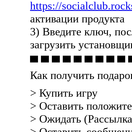
https://socialclub.roc
активации продукта
3) Введите ключ, по
загрузить установщи
▀ ▀ ▀ ▀ ▀ ▀ ▀ ▀ ▀ 
Как получить подаро
> Купить игру
> Оставить положит
> Ожидать (Рассылка
> Оставить сообщени