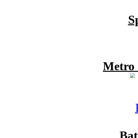
S
Metro
Bat