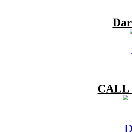
Dar
CALL 