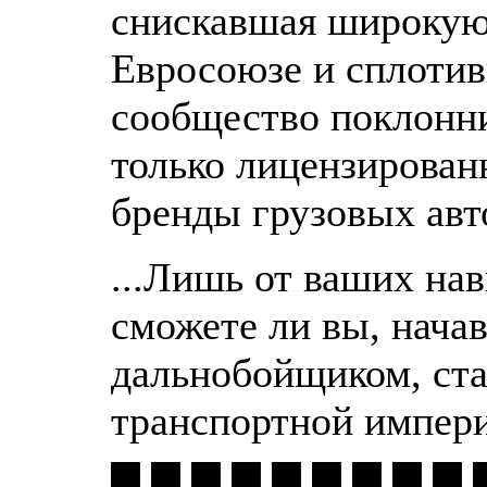
снискавшая широкую 
Евросоюзе и сплотив
сообщество поклонни
только лицензирован
бренды грузовых авт
...Лишь от ваших нав
сможете ли вы, нача
дальнобойщиком, ста
транспортной импер
▀ ▀ ▀ ▀ ▀ ▀ ▀ ▀ ▀ 