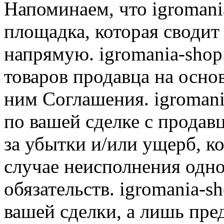
Напоминаем, что igromania
площадка, которая сводит
напрямую. igromania-shop
товаров продавца на осно
ним Соглашения. igromani
по вашей сделке с продав
за убытки и/или ущерб, к
случае неисполнения одно
обязательств. igromania-s
вашей сделки, а лишь пре