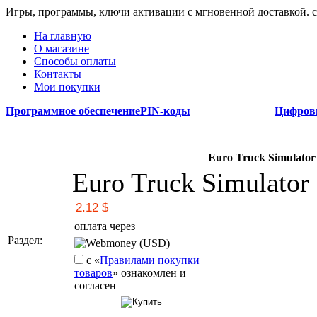
Игры, программы, ключи активации с мгновенной доставкой.
На главную
О магазине
Способы оплаты
Контакты
Мои покупки
Программное обеспечение
PIN-коды
Цифров
Euro Truck Simulato
Euro Truck Simulator
оплата через
Раздел:
Webmoney (USD)
с «
Правилами покупки
товаров
» ознакомлен и
согласен