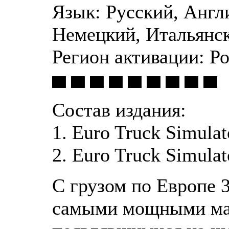
Язык: Русский, Англ
Немецкий, Итальянс
Регион активации: Р
▀ ▀ ▀ ▀ ▀ ▀ ▀ ▀ ▀
Состав издания:
1. Euro Truck Simulat
2. Euro Truck Simulat
С грузом по Европе 
самыми мощными ма