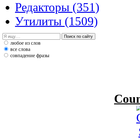
Редакторы
(351)
Утилиты
(1509)
любое из слов
все слова
совпадение фразы
Coun