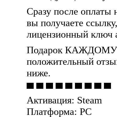
Сразу после оплаты 
вы получаете ссылку,
лицензионный ключ 
Подарок КАЖДОМУ п
положительный отзы
ниже.
▀ ▀ ▀ ▀ ▀ ▀ ▀ ▀ ▀
Активация: Steam
Платформа: PC