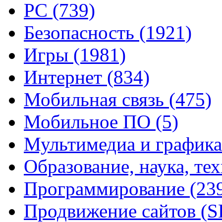
PC
(739)
Безопасность
(1921)
Игры
(1981)
Интернет
(834)
Мобильная связь
(475)
Мобильное ПО
(5)
Мультимедиа и график
Образование, наука, те
Программирование
(23
Продвижение сайтов (