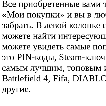
Все приобретенные вами т
«Мои покупки» и вы в лю
забрать. В левой колонке
можете найти интересующи
можете увидеть самые поп
это PIN-коды, Steam-ключ
самым лучшим, топовым иг
Battlefield 4, Fifa, DIA
другие.