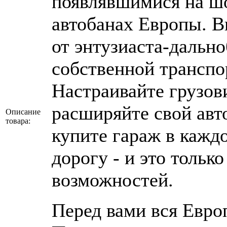
появлявшимися на ш
автобанах Европы. В
от энтузиаста-дальн
собственной транспо
Настраивайте грузов
расширяйте свой авт
Описание
товара:
купите гараж в кажд
дорогу - и это тольк
возможностей.
Перед вами вся Евро