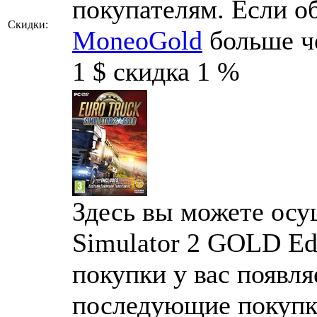
покупателям. Если о
Скидки:
MoneoGold
больше ч
1 $ скидка 1 %
Здесь вы можете осу
Simulator 2 GOLD Ed
покупки у вас появля
последующие покупк